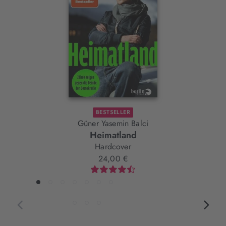
Element
BESTSELLER
Güner Yasemin Balci
Heimatland
Hardcover
24,00 €