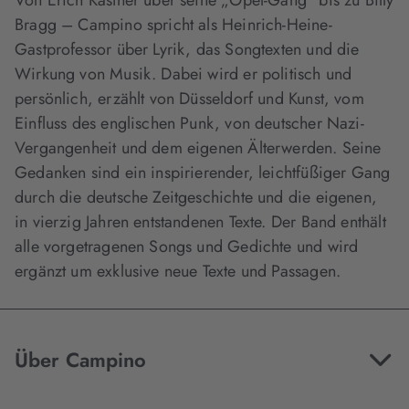
Von Erich Kästner über seine „Opel-Gang“ bis zu Billy
Bragg – Campino spricht als Heinrich-Heine-
Gastprofessor über Lyrik, das Songtexten und die
Wirkung von Musik. Dabei wird er politisch und
persönlich, erzählt von Düsseldorf und Kunst, vom
Einfluss des englischen Punk, von deutscher Nazi-
Vergangenheit und dem eigenen Älterwerden. Seine
Gedanken sind ein inspirierender, leichtfüßiger Gang
durch die deutsche Zeitgeschichte und die eigenen,
in vierzig Jahren entstandenen Texte. Der Band enthält
alle vorgetragenen Songs und Gedichte und wird
ergänzt um exklusive neue Texte und Passagen.
Über Campino