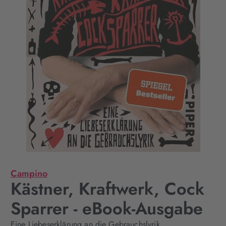
Campino
Kästner, Kraftwerk, Cock
Sparrer - eBook-Ausgabe
Eine Liebeserklärung an die Gebrauchslyrik