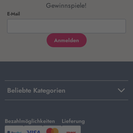
Gewinnspiele!
E-Mail
Beliebte Kategorien
mit
mit
Bezahlmöglichkeiten
Lieferung