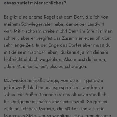
etwas zutiefst Menschliches?
Es gibt eine eherne Regel auf dem Dorf, die ich von
meinem Schwiegervater habe, der selber Landwirt
war: Mit Nachbarn streite nicht! Denn im Streit ist man
schnell, aber er vergiftet das Zusammenleben oft über
sehr lange Zeit. In der Enge des Dorfes aber musst du
mit deinem Nachbar leben, du kannst ja mit deinem
Hof nicht einfach wegziehen. Also musst du lernen,
„dein Maul zu halten“, also zu schweigen.
Das wiederum heißt: Dinge, von denen irgendwie
jeder weiß, bleiben unausgesprochen, werden zu
Tabus. Für Außenstehende ist das oft unverständlich,
für Dorfgemeinschaften aber existenziell. So gibt es
viele unsichtbare Mauern, die stärker sind als jede
Mauer aus Stein. Um so wichtiger ist die gemeinsame