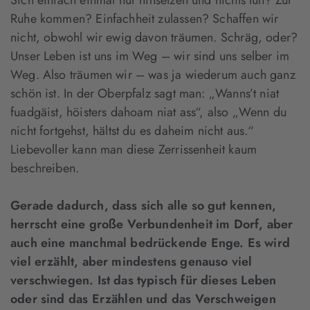
Sich einfach einmal nur hinsetzen und nichts tun? Zur
Ruhe kommen? Einfachheit zulassen? Schaffen wir
nicht, obwohl wir ewig davon träumen. Schräg, oder?
Unser Leben ist uns im Weg – wir sind uns selber im
Weg. Also träumen wir – was ja wiederum auch ganz
schön ist. In der Oberpfalz sagt man: „Wanns’t niat
fuadgäist, höisters dahoam niat ass“, also „Wenn du
nicht fortgehst, hältst du es daheim nicht aus.“
Liebevoller kann man diese Zerrissenheit kaum
beschreiben.
Gerade dadurch, dass sich alle so gut kennen,
herrscht eine große Verbundenheit im Dorf, aber
auch eine manchmal bedrückende Enge. Es wird
viel erzählt, aber mindestens genauso viel
verschwiegen. Ist das typisch für dieses Leben
oder sind das Erzählen und das Verschweigen