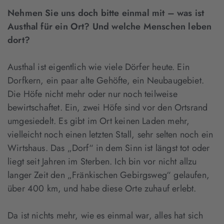
Nehmen Sie uns doch bitte einmal mit – was ist
Austhal für ein Ort? Und welche Menschen leben
dort?
Austhal ist eigentlich wie viele Dörfer heute. Ein
Dorfkern, ein paar alte Gehöfte, ein Neubaugebiet.
Die Höfe nicht mehr oder nur noch teilweise
bewirtschaftet. Ein, zwei Höfe sind vor den Ortsrand
umgesiedelt. Es gibt im Ort keinen Laden mehr,
vielleicht noch einen letzten Stall, sehr selten noch ein
Wirtshaus. Das „Dorf“ in dem Sinn ist längst tot oder
liegt seit Jahren im Sterben. Ich bin vor nicht allzu
langer Zeit den „Fränkischen Gebirgsweg“ gelaufen,
über 400 km, und habe diese Orte zuhauf erlebt.
Da ist nichts mehr, wie es einmal war, alles hat sich