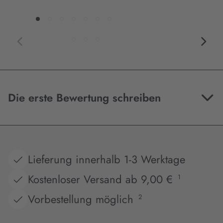
Die erste Bewertung schreiben
Lieferung innerhalb 1-3 Werktage
Kostenloser Versand ab 9,00 €
1
Vorbestellung möglich
2