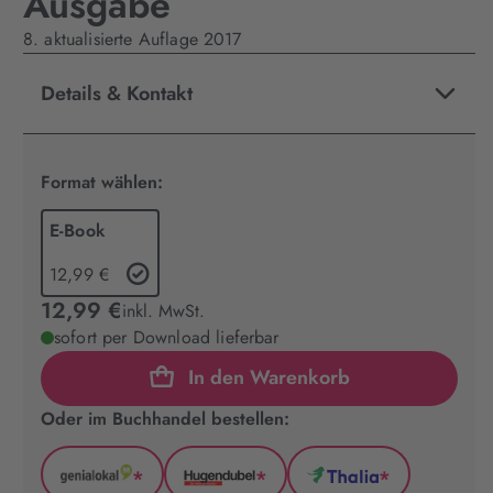
Ausgabe
8. aktualisierte Auflage 2017
Details & Kontakt
Format wählen:
E-Book
12,99 €
12,99 €
inkl. MwSt.
sofort per Download lieferbar
In den Warenkorb
Oder im Buchhandel bestellen:
*
*
*
GenialLokal
Hugendubel
Thalia