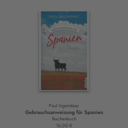
Interaktives
Slider-
Element
Paul Ingendaay
Gebrauchsanweisung für Spanien
Taschenbuch
16,00 €