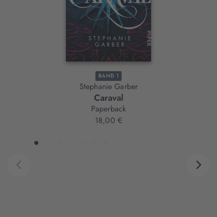
BAND 1
Stephanie Garber
Caraval
Paperback
18,00 €