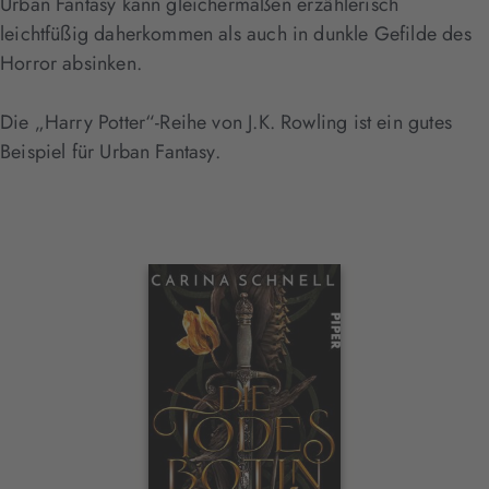
Urban Fantasy kann gleichermaßen erzählerisch
leichtfüßig daherkommen als auch in dunkle Gefilde des
Horror absinken.
Die „Harry Potter“-Reihe von J.K. Rowling ist ein gutes
Beispiel für Urban Fantasy.
Interaktives
Slider-
Element