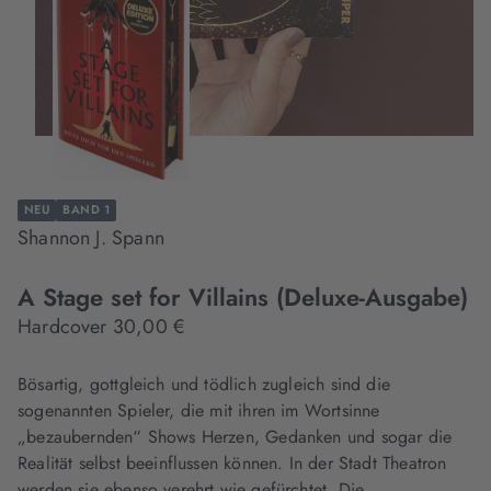
NEU
BAND 1
Shannon J. Spann
A Stage set for Villains (Deluxe-Ausgabe)
Hardcover 30,00 €
Bösartig, gottgleich und tödlich zugleich sind die
sogenannten Spieler, die mit ihren im Wortsinne
„bezaubernden“ Shows Herzen, Gedanken und sogar die
Realität selbst beeinflussen können. In der Stadt Theatron
werden sie ebenso verehrt wie gefürchtet. Die