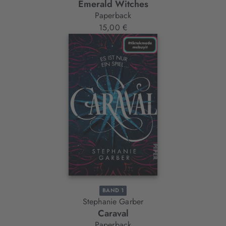
Emerald Witches
Paperback
15,00 €
BAND 1
Stephanie Garber
Caraval
Paperback