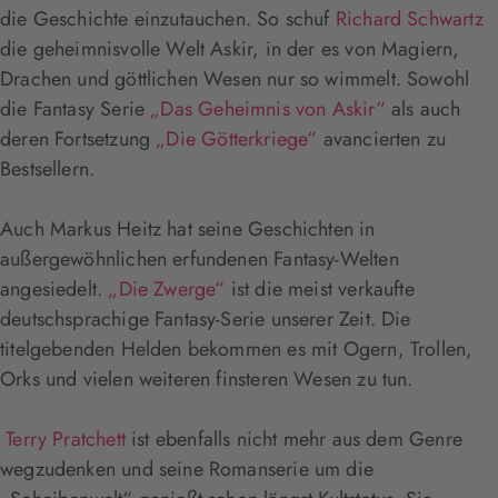
die Geschichte einzutauchen. So schuf
Richard Schwartz
die geheimnisvolle Welt Askir, in der es von Magiern,
Drachen und göttlichen Wesen nur so wimmelt. Sowohl
die Fantasy Serie
„Das Geheimnis von Askir“
als auch
deren Fortsetzung
„Die Götterkriege“
avancierten zu
Bestsellern.
Auch Markus Heitz hat seine Geschichten in
außergewöhnlichen erfundenen Fantasy-Welten
angesiedelt.
„Die Zwerge“
ist die meist verkaufte
deutschsprachige Fantasy-Serie unserer Zeit. Die
titelgebenden Helden bekommen es mit Ogern, Trollen,
Orks und vielen weiteren finsteren Wesen zu tun.
Terry Pratchett
ist ebenfalls nicht mehr aus dem Genre
wegzudenken und seine Romanserie um die