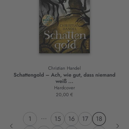
Christian Handel
Schattengold – Ach, wie gut, dass niemand
weiß ...
Hardcover
20,00 €
...
1
15
16
17
18