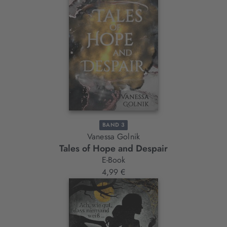
BAND 3
Vanessa Golnik
Tales of Hope and Despair
E-Book
4,99 €