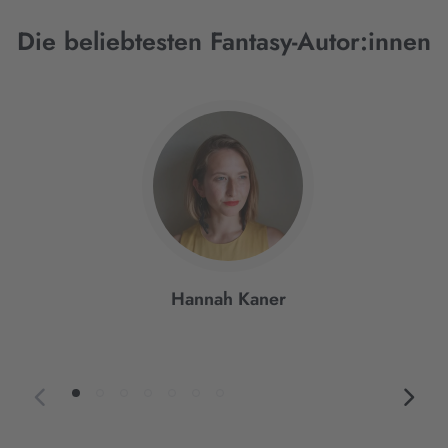
Die beliebtesten Fantasy-Autor:innen
Interaktives
Slider-
Element
Hannah Kaner