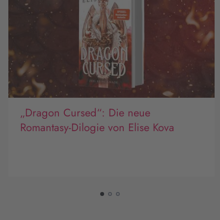
„Dragon Cursed“: Die neue
Romantasy-Dilogie von Elise Kova