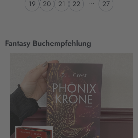
...
19
20
21
22
27
Fantasy Buchempfehlung