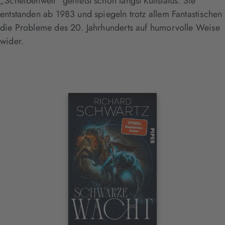
„Scheibenwelt“ genießt schon längst Kultstatus. Sie
entstanden ab 1983 und spiegeln trotz allem Fantastischen
die Probleme des 20. Jahrhunderts auf humorvolle Weise
wider.
Interaktives
Slider-
Element