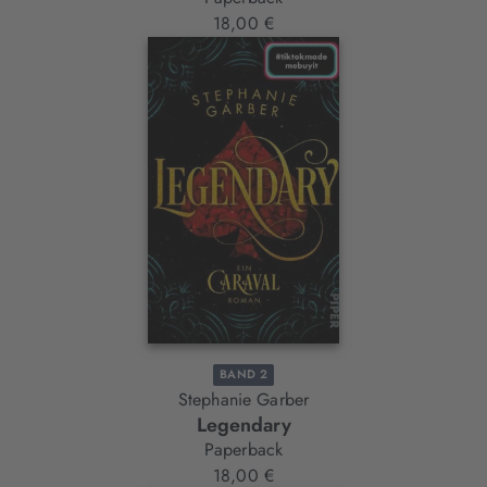
18,00 €
BAND 2
Stephanie Garber
Legendary
Paperback
18,00 €