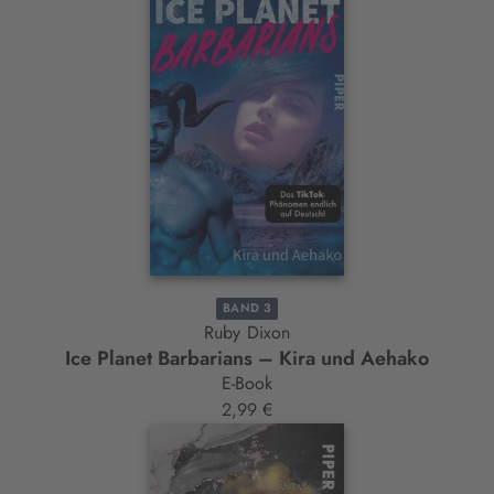
BAND 3
Ruby Dixon
Ice Planet Barbarians – Kira und Aehako
E-Book
2,99 €