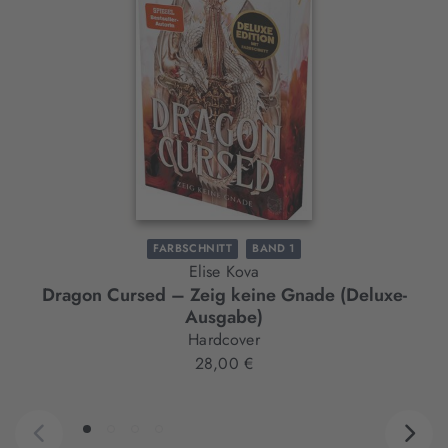
Element
FARBSCHNITT
BAND 1
Elise Kova
Dragon Cursed – Zeig keine Gnade (Deluxe-
Ausgabe)
Hardcover
28,00 €