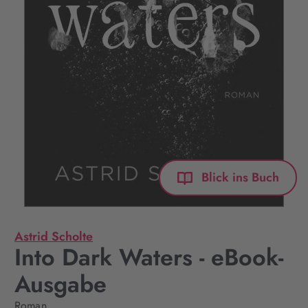
Blick ins Buch
Astrid Scholte
Into Dark Waters - eBook-
Ausgabe
Roman