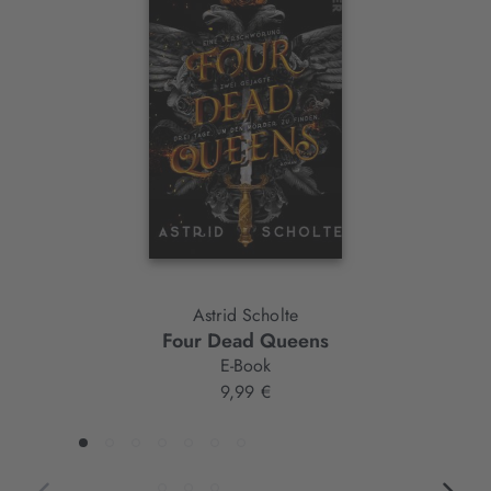
Slider-
Element
Astrid Scholte
Four Dead Queens
E-Book
9,99 €