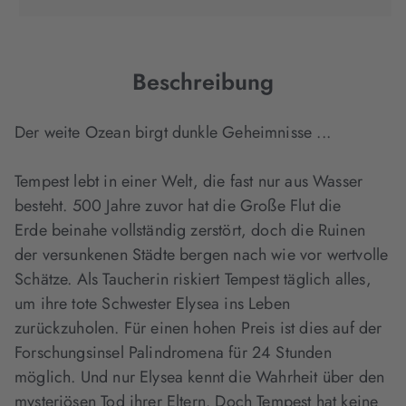
in
in
in
neuem
neuem
neuem
Tab
Tab
Tab
geöffnet)
geöffnet)
geöffnet)
Beschreibung
Der weite Ozean birgt dunkle Geheimnisse ...
Tempest lebt in einer Welt, die fast nur aus Wasser
besteht. 500 Jahre zuvor hat die Große Flut die
Erde beinahe vollständig zerstört, doch die Ruinen
der versunkenen Städte bergen nach wie vor wertvolle
Schätze. Als Taucherin riskiert Tempest täglich alles,
um ihre tote Schwester Elysea ins Leben
zurückzuholen. Für einen hohen Preis ist dies auf der
Forschungsinsel Palindromena für 24 Stunden
möglich. Und nur Elysea kennt die Wahrheit über den
mysteriösen Tod ihrer Eltern. Doch Tempest hat keine