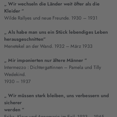
„ Wir wechseln die Länder weit öfter als die
Kleider “
Wilde Rallyes und neue Freunde. 1930 – 1931
„ Als habe man uns ein Stück lebendiges Leben
herausgeschnitten“
Menetekel an der Wand. 1932 – März 1933
„ Mir imponierten nur ältere Männer “
Intermezzo : Dichtergattinnen – Pamela und Tilly
Wedekind.
1930 – 1937
„ Wir müssen stark bleiben, uns verbessern und
sicherer
werden “
Erika, Klaus und Annemarie im Exil. 1933 – 1945