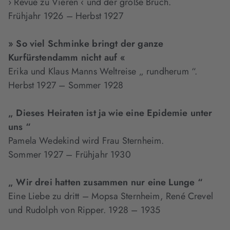
› Revue zu Vieren ‹ und der große Bruch.
Frühjahr 1926 – Herbst 1927
» So viel Schminke bringt der ganze
Kurfürstendamm
nicht auf «
Erika und Klaus Manns Weltreise „ rundherum “.
Herbst 1927 – Sommer 1928
„ Dieses Heiraten ist ja wie eine Epidemie unter
uns “
Pamela Wedekind wird Frau Sternheim.
Sommer 1927 – Frühjahr 1930
„ Wir drei hatten zusammen nur eine Lunge “
Eine Liebe zu dritt – Mopsa Sternheim, René Crevel
und Rudolph von Ripper. 1928 – 1935