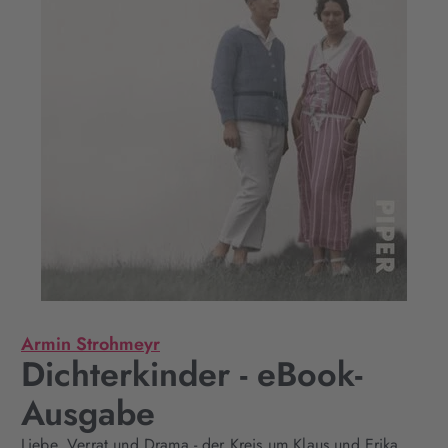
Armin Strohmeyr
Dichterkinder - eBook-
Ausgabe
Liebe, Verrat und Drama - der Kreis um Klaus und Erika