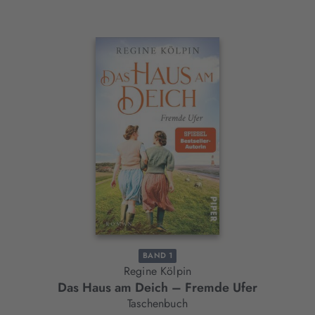
Interaktives
Slider-
Element
BAND 1
Regine Kölpin
Das Haus am Deich – Fremde Ufer
Taschenbuch