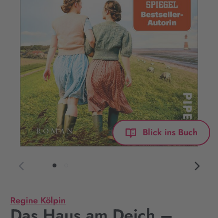
Blick ins Buch
Regine Kölpin
Das Haus am Deich –