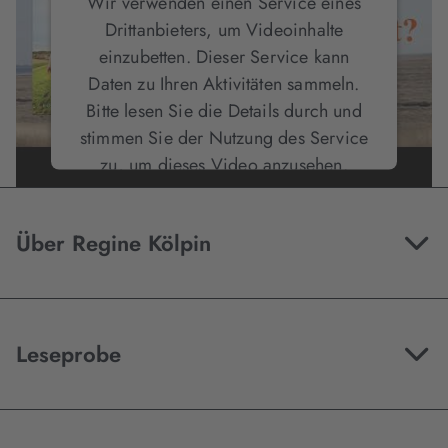
Wir verwenden einen Service eines
Drittanbieters, um Videoinhalte
einzubetten. Dieser Service kann
Daten zu Ihren Aktivitäten sammeln.
Bitte lesen Sie die Details durch und
stimmen Sie der Nutzung des Service
zu, um dieses Video anzusehen.
Mehr Informationen
Über Regine Kölpin
Akzeptieren
Leseprobe