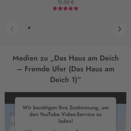
12,00 €
Medien zu „Das Haus am Deich
– Fremde Ufer (Das Haus am
Deich 1)“
Wir benötigen Ihre Zustimmung, um
den YouTube Video-Service zu
laden!