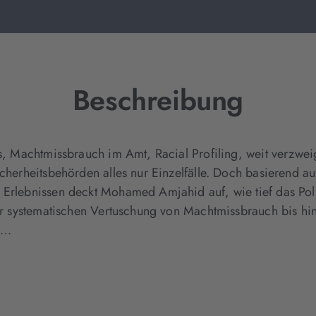
Beschreibung
ts, Machtmissbrauch im Amt, Racial Profiling, weit verzwe
icherheitsbehörden alles nur Einzelfälle. Doch basierend au
 Erlebnissen deckt Mohamed Amjahid auf, wie tief das Pol
 der systematischen Vertuschung von Machtmissbrauch bis h
nd…