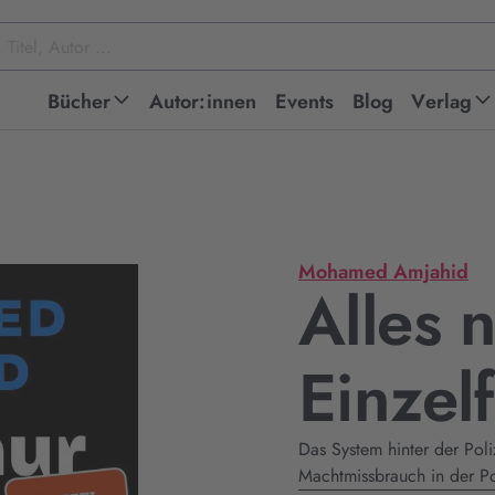
Bücher
Autor:innen
Events
Blog
Verlag
Mohamed Amjahid
Alles 
Einzel
Das System hinter der Pol
Machtmissbrauch in der Po