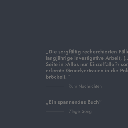
„Die sorgfältig recherchierten Fäl
langjährige investigative Arbeit, (.
Seite in ›Alles nur Einzelfälle?‹ so
erlernte Grundvertrauen in die Pol
bröckelt.“
Ruhr Nachrichten
„Ein spannendes Buch“
7Tage1Song