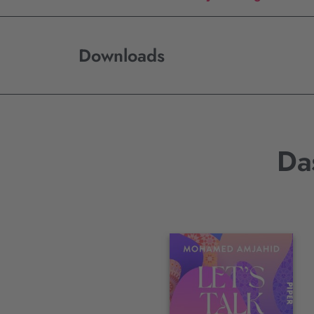
Downloads
Da
Interaktives
Slider-