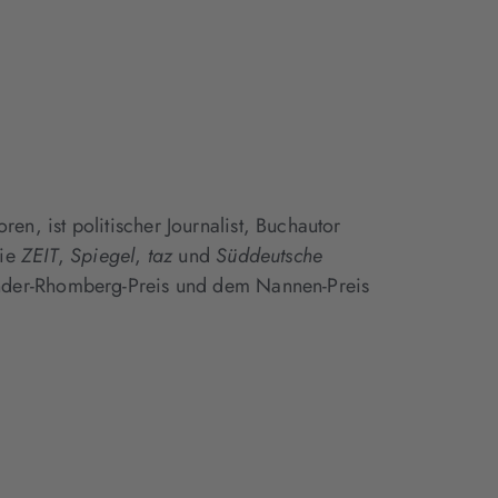
ren, ist politischer Journalist, Buchautor
wie
ZEIT
,
Spiegel
,
taz
und
Süddeutsche
der-Rhomberg-Preis und dem Nannen-Preis