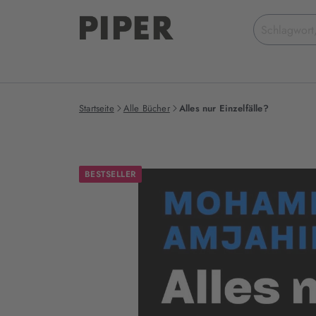
Suchbegriff
eingeben
Startseite
Alle Bücher
Alles nur Einzelfälle?
BESTSELLER
Produktbilder
zum
Buch