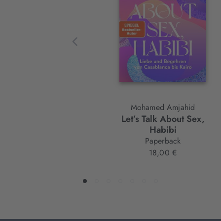
Element
Mohamed Amjahid
Let’s Talk About Sex,
Habibi
Paperback
18,00 €