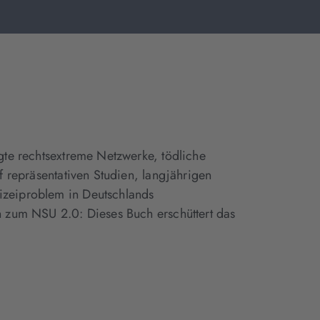
igte rechtsextreme Netzwerke, tödliche
f repräsentativen Studien, langjährigen
izeiproblem in Deutschlands
in zum NSU 2.0: Dieses Buch erschüttert das