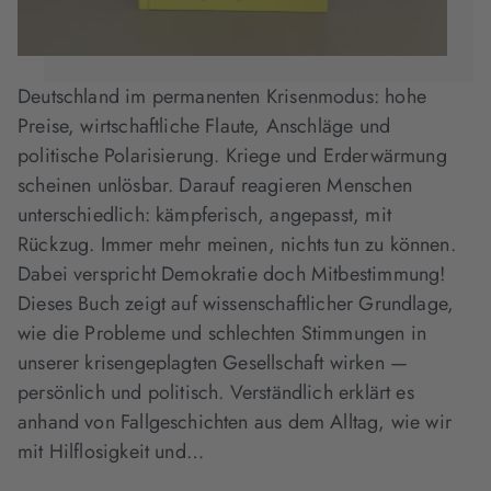
Deutschland im permanenten Krisenmodus: hohe
Preise, wirt­schaftliche Flaute, Anschläge und
politische Polarisierung. Kriege und Erderwärmung
scheinen unlösbar. Darauf reagieren Menschen
unterschiedlich: kämpferisch, angepasst, mit
Rückzug. Immer mehr meinen, nichts tun zu ­können.
Dabei verspricht Demokratie doch Mitbestimmung!
Dieses Buch zeigt auf wissen­schaftlicher Grundlage,
wie die Probleme und schlechten Stimmungen in
unserer krisen­geplagten Gesellschaft wirken —
persönlich und politisch. Verständlich erklärt es
anhand von Fallgeschichten aus dem Alltag, wie wir
mit Hilflosigkeit und…