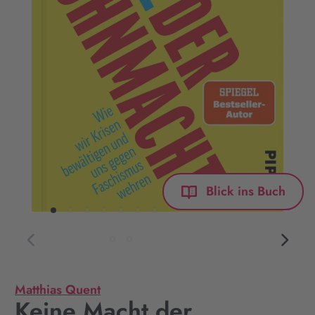
Blick ins Buch
Matthias Quent
Keine Macht der