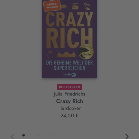
Slider-
Element
BESTSELLER
Julia Friedrichs
Crazy Rich
Hardcover
24,00 €