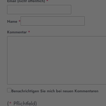
Pflichtfeld
Email (nicht öffentlich)
*
Pflichtfeld
Name
*
Pflichtfeld
Kommentar
*
Benachrichtigen Sie mich bei neuen Kommentaren
(
*
Pflichtfeld)