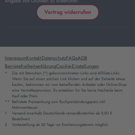
Angabe von Gründen zu widerrufen.
Vertrag widerrufen
Impressum
Kontakt
Datenschutz
FAQs
AGB
Barrierefreiheitserklärung
Cookie-Einstellungen
*
Die mit Sternchen (*) gekennzeichneten Links sind Affiliate-Links.
Wenn Sie auf einen solchen Link klicken und auf der Zielseite etwas
kaufen, bekommen wir vom betreffenden Anbieter oder Online-Shop
eine Vermittlerprovision. Es entstehen für Sie keine Nachteile beim
Kauf oder Preis.
**
Befristete Preissenkung zum Buchpreisbindungspreis inkl.
Mehrwertsteuer.
1
Versand innerhalb Deutschlands versandkostenfrei ab 9,00 €
Bestellwert.
2
Vorbestellung ab 30 Tage vor Erscheinungstermin möglich.