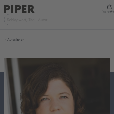
Warenko
Suchbegriff
eingeben
Autor:innen