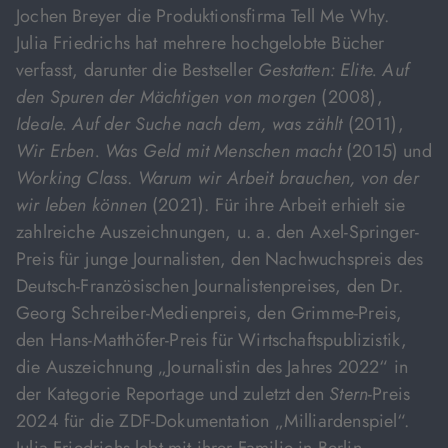
Jochen Breyer die Produktionsfirma Tell Me Why.
Julia Friedrichs hat mehrere hochgelobte Bücher
verfasst, darunter die Bestseller
Gestatten: Elite. Auf
den Spuren der Mächtigen von morgen
(2008),
Ideale. Auf der Suche nach dem, was zählt
(2011),
Wir Erben. Was Geld mit Menschen macht
(2015) und
Working Class
.
Warum wir Arbeit brauchen, von der
wir leben können
(2021). Für ihre Arbeit erhielt sie
zahlreiche Auszeichnungen, u. a. den Axel-Springer-
Preis für junge Journalisten, den Nachwuchspreis des
Deutsch-Französischen Journalistenpreises, den Dr.
Georg Schreiber-Medienpreis, den Grimme-Preis,
den Hans-Matthöfer-Preis für Wirtschaftspublizistik,
die Auszeichnung „Journalistin des Jahres 2022“ in
der Kategorie Reportage und zuletzt den
Stern
-Preis
2024 für die ZDF-Dokumentation „Milliardenspiel“.