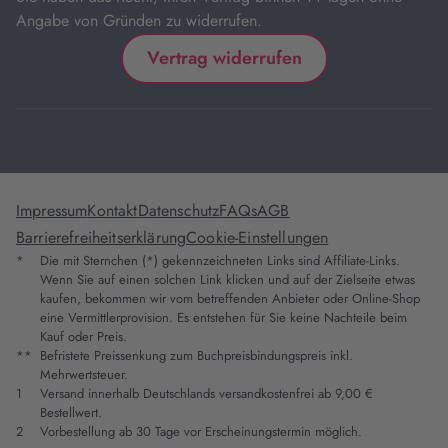
Angabe von Gründen zu widerrufen.
Vertrag widerrufen
Impressum
Kontakt
Datenschutz
FAQs
AGB
Barrierefreiheitserklärung
Cookie-Einstellungen
*
Die mit Sternchen (*) gekennzeichneten Links sind Affiliate-Links.
Wenn Sie auf einen solchen Link klicken und auf der Zielseite etwas
kaufen, bekommen wir vom betreffenden Anbieter oder Online-Shop
eine Vermittlerprovision. Es entstehen für Sie keine Nachteile beim
Kauf oder Preis.
**
Befristete Preissenkung zum Buchpreisbindungspreis inkl.
Mehrwertsteuer.
1
Versand innerhalb Deutschlands versandkostenfrei ab 9,00 €
Bestellwert.
2
Vorbestellung ab 30 Tage vor Erscheinungstermin möglich.