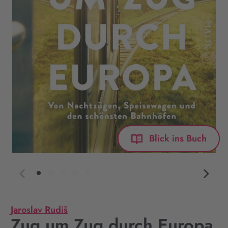
Blick ins Buch
Jaroslav Rudiš
Zug um Zug durch Europa