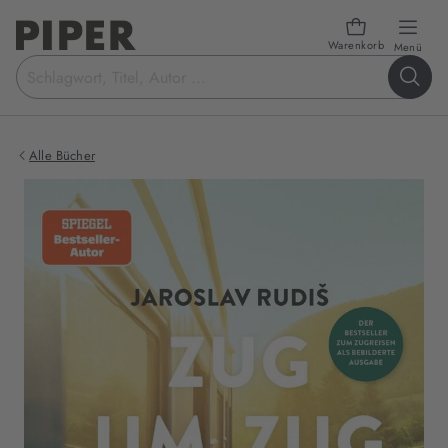
Warenkorb
öffn
Menü
Suchbegriff
eingeben
Alle Bücher
Produktbilder
zum
Buch