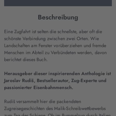
Beschreibung
Eine Zugfahrt ist selten die schnellste, aber oft die
schönste Verbindung zwischen zwei Orten. Wie
Landschaften am Fenster vorüberziehen und fremde
Menschen im Abteil zu Verbündeten werden, davon
berichtet dieses Buch.
Herausgeber dieser inspirierenden Anthologie ist
Jaroslav Rudiš, Bestsellerautor, Zug-Experte und
passionierter Eisenbahnmensch.
Rudiš versammelt hier die packendsten
Zugreisegeschichten des Malik-Schreibwettbewerbs
zum Tag der Schiene. Ob im Bummelzug durch Italien