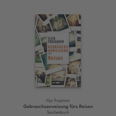
Interaktives
Slider-
Element
Ilija Trojanow
Gebrauchsanweisung fürs Reisen
Taschenbuch