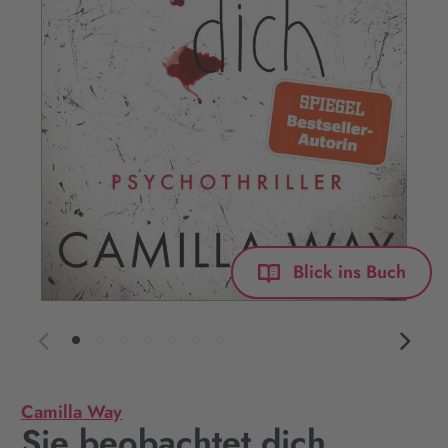
Blick ins Buch
Camilla Way
Sie beobachtet dich