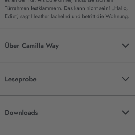
es an der Tür. Als Edie öffnet, muss sie sich am
Türrahmen festklammern. Das kann nicht sein! „Hallo,
Edie“, sagt Heather lächelnd und betritt die Wohnung.
Über Camilla Way
Leseprobe
Downloads