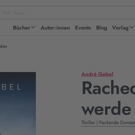
Bücher
Autor:innen
Events
Blog
Verlag
nden
André Gebel
Rached
werde 
Thriller | Packende Domes