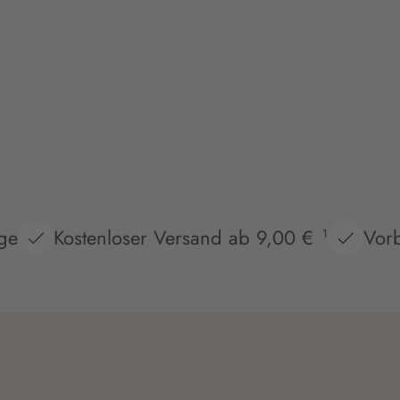
age
Kostenloser Versand ab 9,00 €
Vorb
1