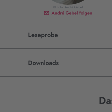
© Foto: André Gebel
André Gebel folgen
Leseprobe
Downloads
Da