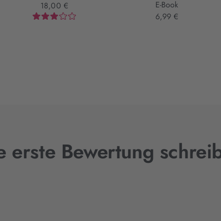
E-Book
18,00 €
6,99 €
e erste Bewertung schrei
.