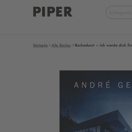
Suchbegriff
eingeben
Startseite
Alle Bücher
Rachedurst – Ich werde dich fi
Produktbilder
zum
Buch