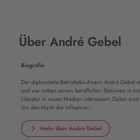
Über André Gebel
Biografie
Der diplomierte Betriebskaufmann André Gebel stu
und war neben seinen beruflichen Stationen in In
Literatur in neuen Medien interessiert. Dabei sin
Um den Markt der Influencer...
Mehr über André Gebel