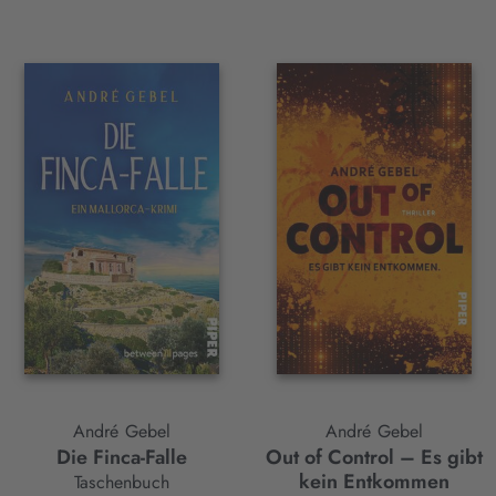
André Gebel
André Gebel
Die Finca-Falle
Out of Control – Es gibt
kein Entkommen
Taschenbuch