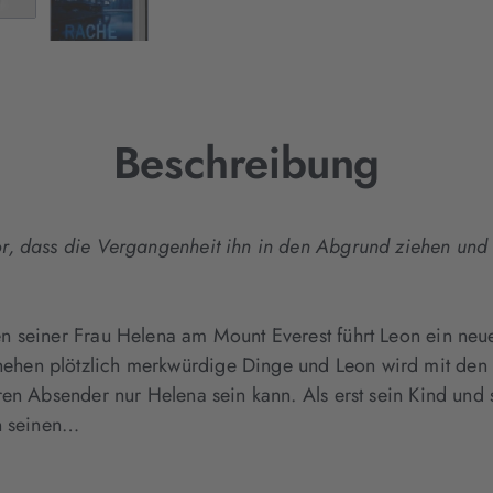
Tab
geöffnet)
Beschreibung
r, dass die Vergangenheit ihn in den Abgrund ziehen un
n seiner Frau Helena am Mount Everest führt Leon ein neu
en plötzlich merkwürdige Dinge und Leon wird mit den Sc
ren Absender nur Helena sein kann. Als erst sein Kind und
in seinen…