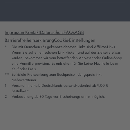
Impressum
Kontakt
Datenschutz
FAQs
AGB
Barrierefreiheitserklärung
Cookie-Einstellungen
*
Die mit Sternchen (*) gekennzeichneten Links sind Affiliate-Links.
Wenn Sie auf einen solchen Link klicken und auf der Zielseite etwas
kaufen, bekommen wir vom betreffenden Anbieter oder Online-Shop
eine Vermittlerprovision. Es entstehen für Sie keine Nachteile beim
Kauf oder Preis.
**
Befristete Preissenkung zum Buchpreisbindungspreis inkl.
Mehrwertsteuer.
1
Versand innerhalb Deutschlands versandkostenfrei ab 9,00 €
Bestellwert.
2
Vorbestellung ab 30 Tage vor Erscheinungstermin möglich.