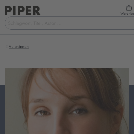
Warenko
Suchbegriff
eingeben
Autor:innen