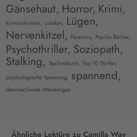
Gänsehaut,
Horror,
Krimi,
Lügen,
Kriminalroman,
London,
Nervenkitzel,
Paranoia,
Psycho Bücher,
Psychothriller,
Soziopath,
Stalking,
Taschenbuch,
Top 10 Thriller,
spannend,
psychologische Spannung,
überraschende Wendungen
Ähnliche Lektüre zu Camilla Way