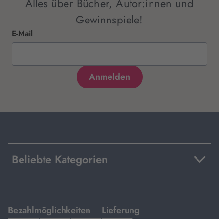
Alles über Bücher, Autor:innen und
Gewinnspiele!
E-Mail
Beliebte Kategorien
mit
mit
Bezahlmöglichkeiten
Lieferung