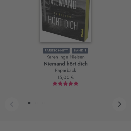
FARBSCHNITT
BAND 1
Karen Inge Nielsen
Niemand hört dich
Paperback
15,00 €