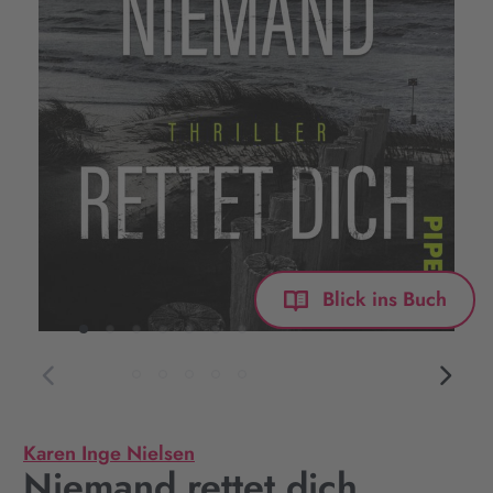
Blick ins Buch
Karen Inge Nielsen
Niemand rettet dich