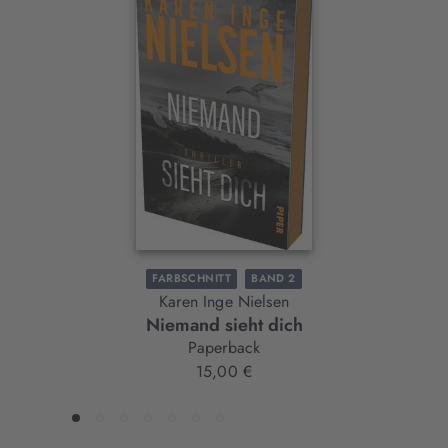
Interaktives
Slider-
Element
FARBSCHNITT
BAND 2
Karen Inge Nielsen
Niemand sieht dich
Paperback
15,00 €