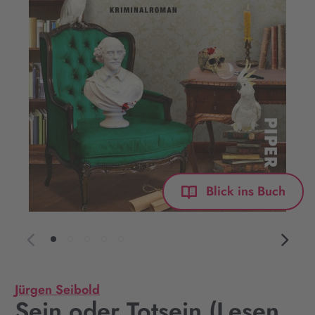
Blick ins Buch
Jürgen Seibold
Sein oder Totsein (Lesen