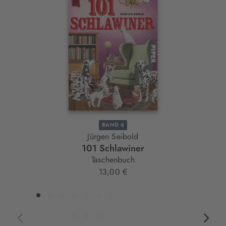
Slider-
Element
BAND 6
Jürgen Seibold
101 Schlawiner
Taschenbuch
13,00 €