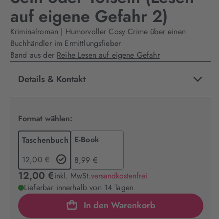
auf eigene Gefahr 2)
Kriminalroman | Humorvoller Cosy Crime über einen
Buchhändler im Ermittlungsfieber
Band aus der
Reihe Lesen auf eigene Gefahr
Details & Kontakt
Format wählen:
E-Book
Taschenbuch
12,00 €
8,99 €
12,00 €
inkl. MwSt.
versandkostenfrei
Lieferbar innerhalb von 14 Tagen
In den Warenkorb