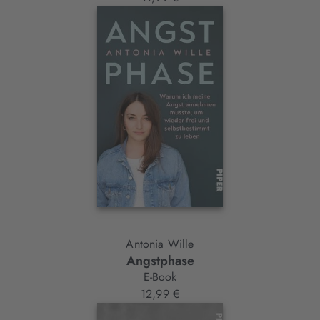
Antonia Wille
Angstphase
E-Book
12,99 €