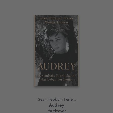
Interaktives
Slider-
Element
Sean Hepburn Ferrer,
Audrey
Wendy Holden
Hardcover