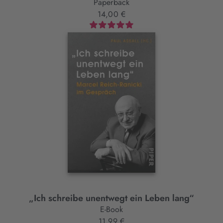
Paperback
14,00 €
„Ich schreibe unentwegt ein Leben lang“
E-Book
11,99 €