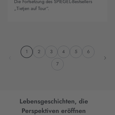
Die Fortsetzung des SPIEGEL-Bestsellers
„Tietjen auf Tour“.
1
2
3
4
5
6
7
Lebensgeschichten, die
Perspektiven eröffnen