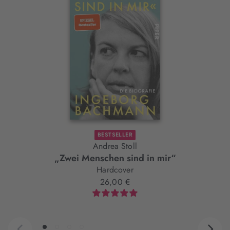
Element
BESTSELLER
Andrea Stoll
„Zwei Menschen sind in mir“
Hardcover
26,00 €