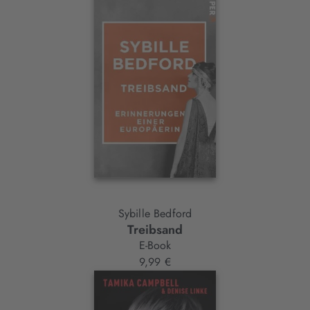
Sybille Bedford
Treibsand
E-Book
9,99 €