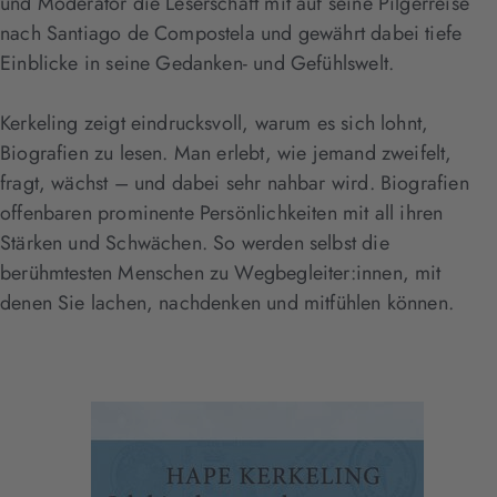
und Moderator die Leserschaft mit auf seine Pilgerreise
nach Santiago de Compostela und gewährt dabei tiefe
Einblicke in seine Gedanken- und Gefühlswelt.
Kerkeling zeigt eindrucksvoll, warum es sich lohnt,
Biografien zu lesen. Man erlebt, wie jemand zweifelt,
fragt, wächst – und dabei sehr nahbar wird. Biografien
offenbaren prominente Persönlichkeiten mit all ihren
Stärken und Schwächen. So werden selbst die
berühmtesten Menschen zu Wegbegleiter:innen, mit
denen Sie lachen, nachdenken und mitfühlen können.