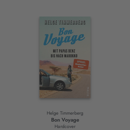
Interaktives
Slider-
Element
Helge Timmerberg
Bon Voyage
Hardcover