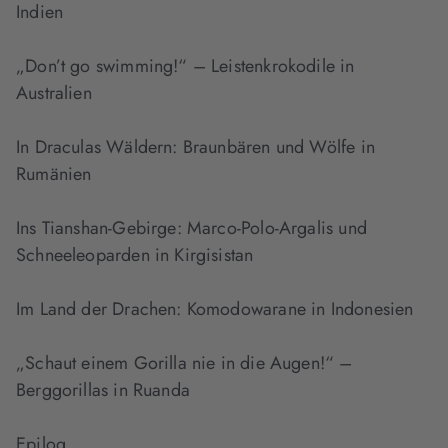
Indien
„Don’t go swimming!“ – Leistenkrokodile in
Australien
In Draculas Wäldern: Braunbären und Wölfe in
Rumänien
Ins Tianshan-Gebirge: Marco-Polo-Argalis und
Schneeleoparden in Kirgisistan
Im Land der Drachen: Komodowarane in Indonesien
„Schaut einem Gorilla nie in die Augen!“ –
Berggorillas in Ruanda
Epilog