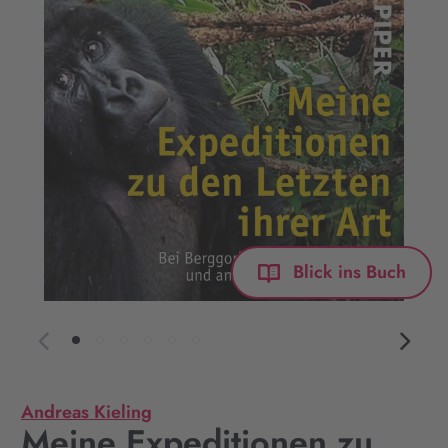
Blick ins Buch
Andreas Kieling
Meine Expeditionen zu