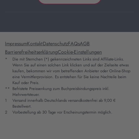
Impressum
Kontakt
Datenschutz
FAQs
AGB
Barrierefreiheitserklärung
Cookie-Einstellungen
*
Die mit Sternchen (*) gekennzeichneten Links sind Affiliate-Links.
Wenn Sie auf einen solchen Link klicken und auf der Zielseite etwas
kaufen, bekommen wir vom betreffenden Anbieter oder Online-Shop
eine Vermittlerprovision. Es entstehen für Sie keine Nachteile beim
Kauf oder Preis.
**
Befristete Preissenkung zum Buchpreisbindungspreis inkl.
Mehrwertsteuer.
1
Versand innerhalb Deutschlands versandkostenfrei ab 9,00 €
Bestellwert.
2
Vorbestellung ab 30 Tage vor Erscheinungstermin möglich.