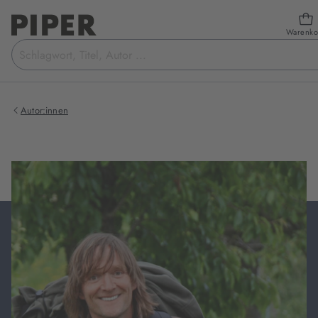
Warenko
Suchbegriff
eingeben
Autor:innen