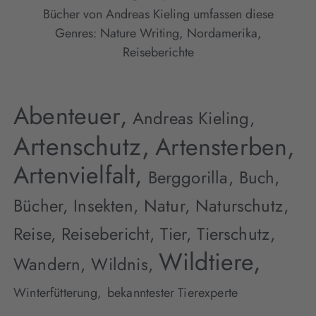
Bücher von Andreas Kieling umfassen diese
Genres:
Nature Writing
,
Nordamerika
,
Reiseberichte
Abenteuer,
Andreas Kieling,
Artenschutz,
Artensterben,
Artenvielfalt,
Berggorilla,
Buch,
Bücher,
Insekten,
Natur,
Naturschutz,
Reise,
Reisebericht,
Tier,
Tierschutz,
Wildtiere,
Wandern,
Wildnis,
Winterfütterung,
bekanntester Tierexperte