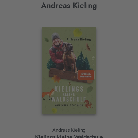
Andreas Kieling
Interaktives
Slider-
Element
Andreas Kieling
Kielings kleine Waldschule