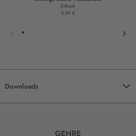
E-Book
9,99 €
Downloads
GENRE