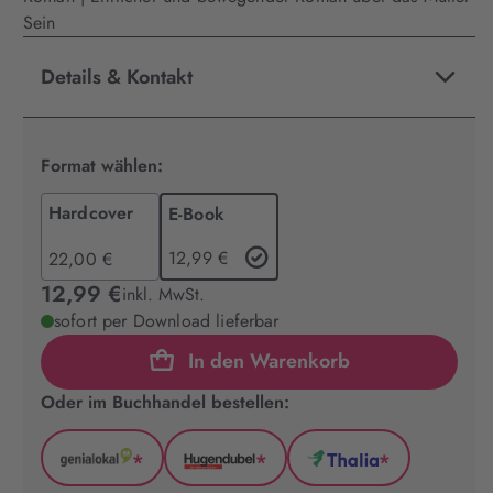
Sein
Details & Kontakt
Format wählen:
Hardcover
E-Book
12,99 €
22,00 €
12,99 €
inkl. MwSt.
sofort per Download lieferbar
In den Warenkorb
Oder im Buchhandel bestellen:
*
*
*
GenialLokal
Hugendubel
Thalia