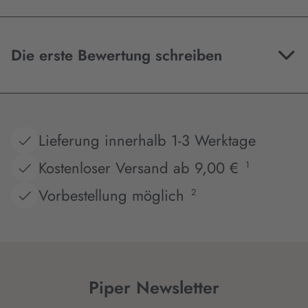
Die erste Bewertung schreiben
Lieferung innerhalb 1-3 Werktage
Kostenloser Versand ab 9,00 €
1
Vorbestellung möglich
2
Piper Newsletter