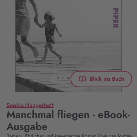
Blick ins Buch
Sophia Hungerhoff
Manchmal fliegen - eBook-
Ausgabe
Roman | Ehrlicher und bewegender Roman über das Mutter-