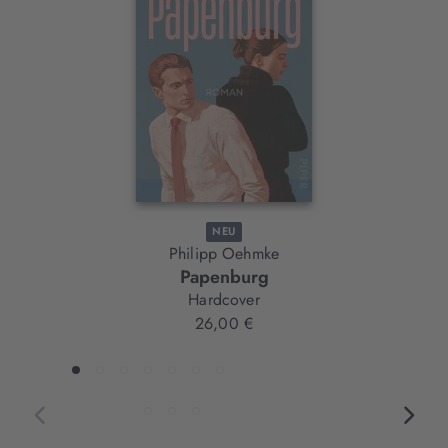
Element
NEU
Philipp Oehmke
Papenburg
Hardcover
26,00 €