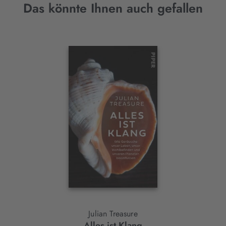
Das könnte Ihnen auch gefallen
Interaktives
Slider-
Element
Julian Treasure
Alles ist Klang