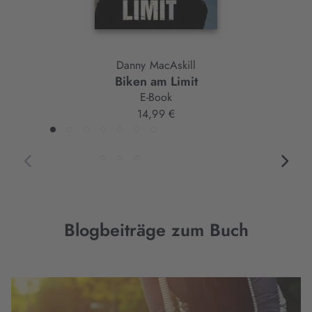
Danny MacAskill
Biken am Limit
E-Book
14,99 €
Blogbeiträge zum Buch