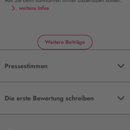
was Sie beim Bahnfahren immer dabeihaben sollten.
weitere Infos
Weitere Beiträge
Pressestimmen
Die erste Bewertung schreiben