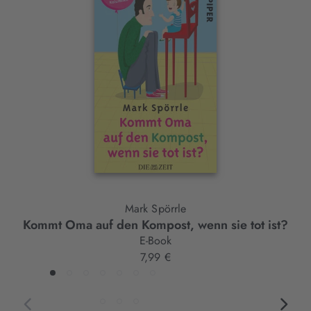
Interaktives
Slider-
Element
Mark Spörrle
Kommt Oma auf den Kompost, wenn sie tot ist?
E-Book
7,99 €