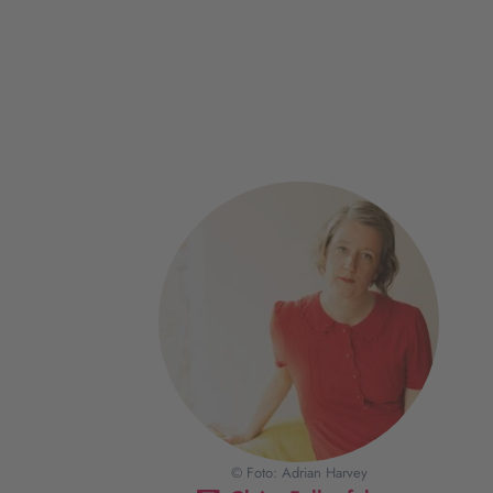
© Foto: Adrian Harvey