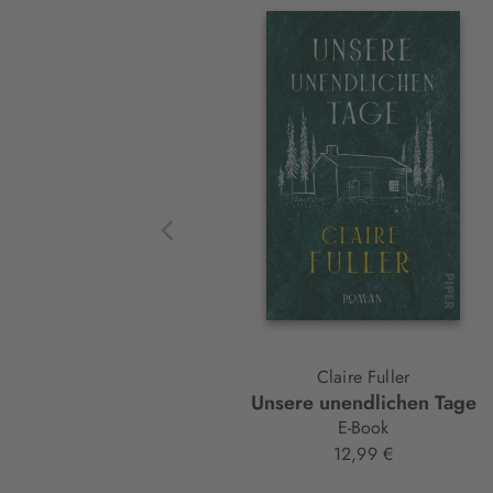
Interaktives
Slider-
Element
Claire Fuller
Unsere unendlichen Tage
E-Book
12,99 €