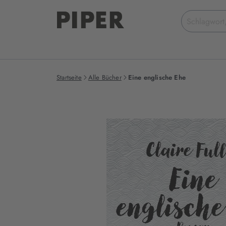
Suchbegriff
eingeben
Startseite
Alle Bücher
Eine englische Ehe