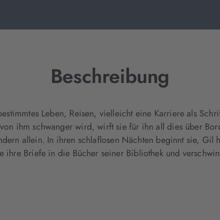
Beschreibung
bestimmtes Leben, Reisen, vielleicht eine Karriere als Schrift
von ihm schwanger wird, wirft sie für ihn all dies über Bo
Kindern allein. In ihren schlaflosen Nächten beginnt sie, Gil
 ihre Briefe in die Bücher seiner Bibliothek und verschwind