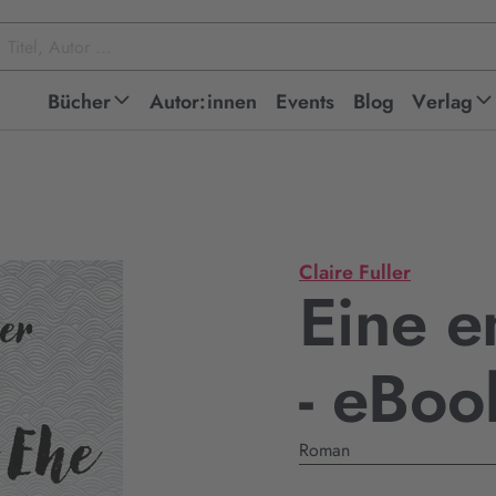
Bücher
Autor:innen
Events
Blog
Verlag
Claire Fuller
Eine e
- eBo
Roman