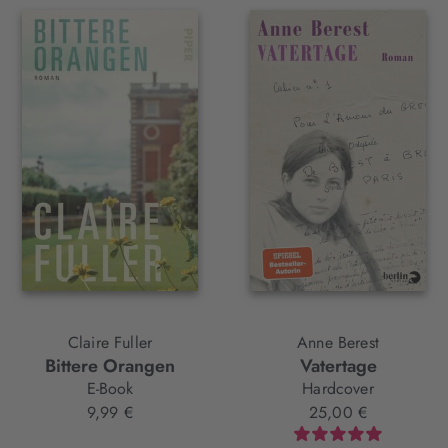
Claire Fuller
Anne Berest
Bittere Orangen
Vatertage
E-Book
Hardcover
9,99 €
25,00 €