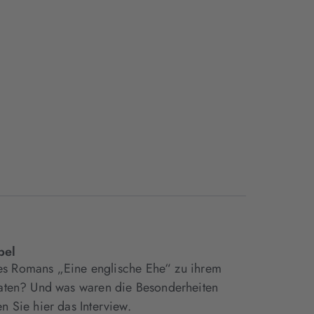
bel
hres Romans „Eine englische Ehe“ zu ihrem
raten? Und was waren die Besonderheiten
 Sie hier das Interview.