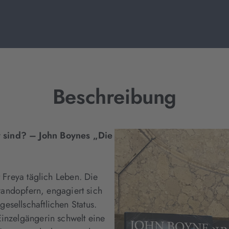
Beschreibung
 sind? – John Boynes „Die
t Freya täglich Leben. Die
Brandopfern, engagiert sich
esellschaftlichen Status.
Einzelgängerin schwelt eine