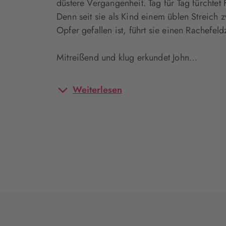
düstere Vergangenheit. Tag für Tag fürchtet
Denn seit sie als Kind einem üblen Streich
Opfer gefallen ist, führt sie einen Rachefe
Mitreißend und klug erkundet John…
Weiterlesen