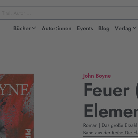
Bücher
Autor:innen
Events
Blog
Verlag
John Boyne
Feuer 
Elemen
Roman | Das große Erzählpr
Band aus der
Reihe Die E