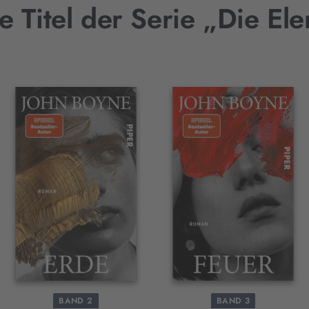
e Titel der Serie „Die El
BAND 2
BAND 3