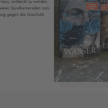
 Freya, entdeckt zu werden.
 zweier Spielkameraden zum
ldzug gegen die Unschuld.