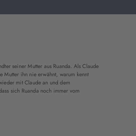
ndter seiner Mutter aus Ruanda. Als Claude
ie Mutter ihn nie erwähnt, warum kennt
h wieder mit Claude an und dem
, dass sich Ruanda noch immer vom