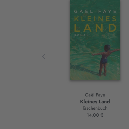
Interaktives
Slider-
Element
Gaël Faye
Kleines Land
Taschenbuch
14,00 €