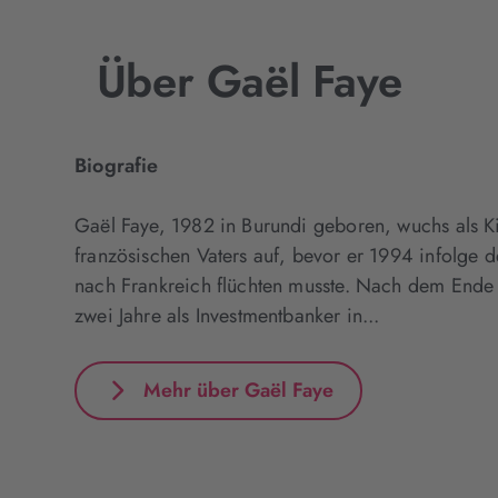
Über Gaël Faye
Biografie
Gaël Faye, 1982 in Burundi geboren, wuchs als K
französischen Vaters auf, bevor er 1994 infolge 
nach Frankreich flüchten musste. Nach dem Ende s
zwei Jahre als Investmentbanker in...
Mehr über Gaël Faye