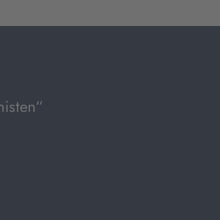
isten“