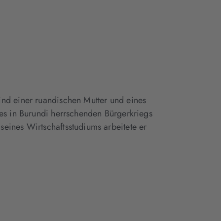
ind einer ruandischen Mutter und eines
des in Burundi herrschenden Bürgerkriegs
eines Wirtschaftsstudiums arbeitete er