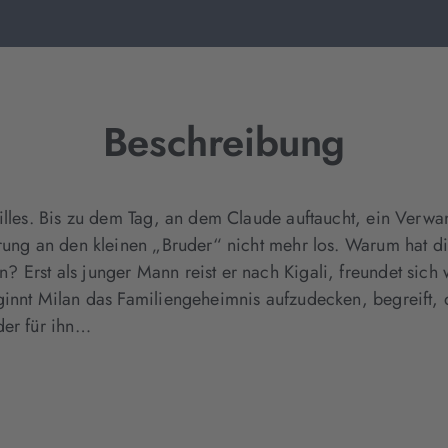
Beschreibung
illes. Bis zu dem Tag, an dem Claude auftaucht, ein Verwa
erung an den kleinen „Bruder“ nicht mehr los. Warum hat d
 Erst als junger Mann reist er nach Kigali, freundet sic
eginnt Milan das Familiengeheimnis aufzudecken, begreift
der für ihn…