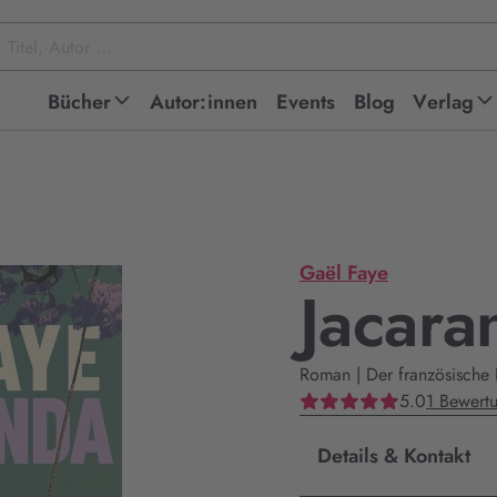
Bücher
Autor:innen
Events
Blog
Verlag
Gaël Faye
Jacara
Roman | Der französische N
5.0
1 Bewert
Details & Kontakt