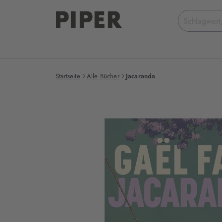
Suchbegriff
eingeben
Startseite
Alle Bücher
Jacaranda
Produktbilder
zum
Buch