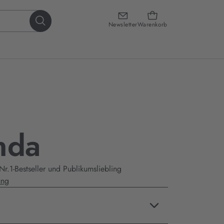
Newsletter
Warenkorb
nda
r.1-Bestseller und Publikumsliebling
ung