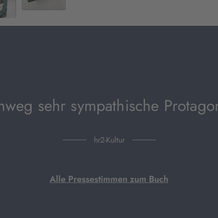
hweg sehr sympathische Protagon
hr2-Kultur
Alle Pressestimmen zum Buch