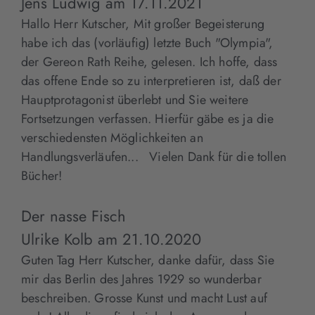
Jens Ludwig
am
17.11.2021
Hallo Herr Kutscher, Mit großer Begeisterung
habe ich das (vorläufig) letzte Buch "Olympia",
der Gereon Rath Reihe, gelesen. Ich hoffe, dass
das offene Ende so zu interpretieren ist, daß der
Hauptprotagonist überlebt und Sie weitere
Fortsetzungen verfassen. Hierfür gäbe es ja die
verschiedensten Möglichkeiten an
Handlungsverläufen... Vielen Dank für die tollen
Bücher!
Der nasse Fisch
Ulrike Kolb
am
21.10.2020
Guten Tag Herr Kutscher, danke dafür, dass Sie
mir das Berlin des Jahres 1929 so wunderbar
beschreiben. Grosse Kunst und macht Lust auf