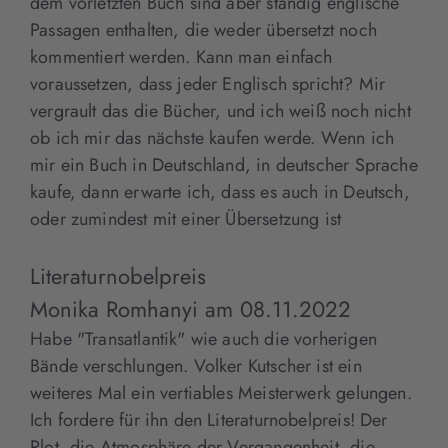
dem vorletzten Buch sind aber ständig englische
Passagen enthalten, die weder übersetzt noch
kommentiert werden. Kann man einfach
voraussetzen, dass jeder Englisch spricht? Mir
vergrault das die Bücher, und ich weiß noch nicht
ob ich mir das nächste kaufen werde. Wenn ich
mir ein Buch in Deutschland, in deutscher Sprache
kaufe, dann erwarte ich, dass es auch in Deutsch,
oder zumindest mit einer Übersetzung ist
Literaturnobelpreis
Monika Romhanyi
am
08.11.2022
Habe "Transatlantik" wie auch die vorherigen
Bände verschlungen. Volker Kutscher ist ein
weiteres Mal ein vertiables Meisterwerk gelungen.
Ich fordere für ihn den Literaturnobelpreis! Der
Plot, die Atmosphäre der Vergangenheit, die