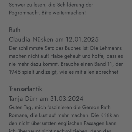
Schwer zu lesen, die Schilderung der
Pogromnacht. Bitte weitermachen!
Rath
Claudia Nüsken
am
12.01.2025
Der schlimmste Satz des Buches ist: Die Lehmanns
machen nicht auf! Habe geheult und hoffe, dass es
nie mehr dazu kommt. Brauche einen Band 11, der
1945 spielt und zeigt, wie es mit allen abrechnet
Transatlantik
Tanja Dürr
am
31.03.2024
Guten Tag, mich faszinieren die Gereon Rath
Romane, die Lust auf mehr machen. Die Kritik an
den nicht übersetzten englischen Passagen kann
ich überhaupt nicht nachvollziehen, denn das