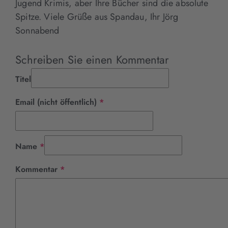
Jugend Krimis, aber Ihre Bücher sind die absolute
Spitze. Viele Grüße aus Spandau, Ihr Jörg
Sonnabend
Schreiben Sie einen Kommentar
Titel
Pflichtfeld
Email (nicht öffentlich)
*
Pflichtfeld
Name
*
Pflichtfeld
Kommentar
*