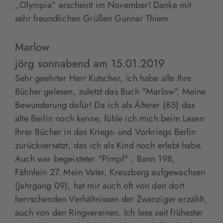
„Olympia“ erscheint im November! Danke mit
sehr freundlichen Grüßen Gunnar Thiem
Marlow
jörg sonnabend
am
15.01.2019
Sehr geehrter Herr Kutscher, ich habe alle Ihre
Bücher gelesen, zuletzt das Buch "Marlow". Meine
Bewunderung dafür! Da ich als Älterer (85) das
alte Berlin noch kenne, fühle ich mich beim Lesen
Ihrer Bücher in das Kriegs- und Vorkriegs Berlin
zurückversetzt, das ich als Kind noch erlebt habe.
Auch war begeisteter "Pimpf" , Bann 198,
Fähnlein 27. Mein Vater, Kreuzberg aufgewachsen
(Jahrgang 09), hat mir auch oft von den dort
herrschenden Verhältnissen der Zwanziger erzählt,
auch von den Ringvereinen. Ich lese seit frühester