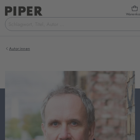
Warenko
Suchbegriff
eingeben
Autor:innen