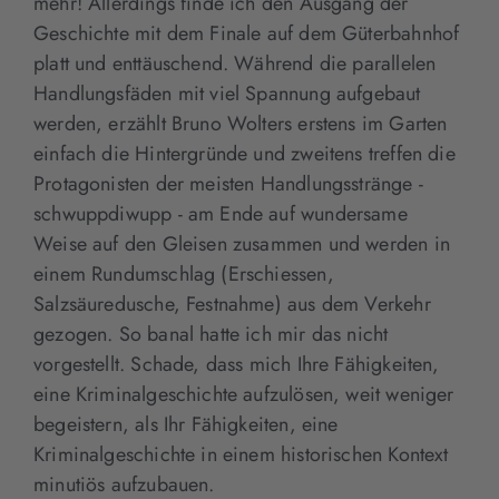
mehr! Allerdings finde ich den Ausgang der
Geschichte mit dem Finale auf dem Güterbahnhof
platt und enttäuschend. Während die parallelen
Handlungsfäden mit viel Spannung aufgebaut
werden, erzählt Bruno Wolters erstens im Garten
einfach die Hintergründe und zweitens treffen die
Protagonisten der meisten Handlungsstränge -
schwuppdiwupp - am Ende auf wundersame
Weise auf den Gleisen zusammen und werden in
einem Rundumschlag (Erschiessen,
Salzsäuredusche, Festnahme) aus dem Verkehr
gezogen. So banal hatte ich mir das nicht
vorgestellt. Schade, dass mich Ihre Fähigkeiten,
eine Kriminalgeschichte aufzulösen, weit weniger
begeistern, als Ihr Fähigkeiten, eine
Kriminalgeschichte in einem historischen Kontext
minutiös aufzubauen.