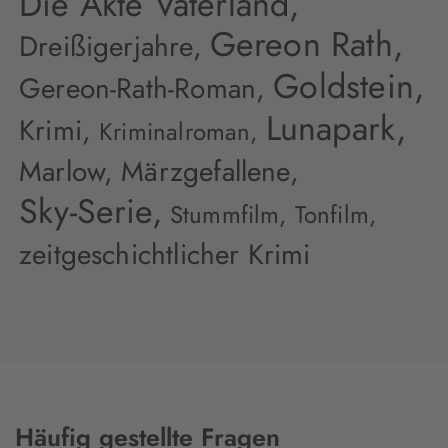
Die Akte Vaterland,
Gereon Rath,
Dreißigerjahre,
Goldstein,
Gereon-Rath-Roman,
Lunapark,
Krimi,
Kriminalroman,
Marlow,
Märzgefallene,
Sky-Serie,
Stummfilm,
Tonfilm,
zeitgeschichtlicher Krimi
Häufig gestellte Fragen