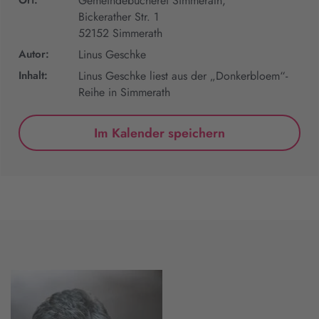
Ort:
Gemeindebücherei Simmerath,
Bickerather Str. 1
52152 Simmerath
Autor:
Linus Geschke
Inhalt:
Linus Geschke liest aus der „Donkerbloem“-
Reihe in Simmerath
Im Kalender speichern