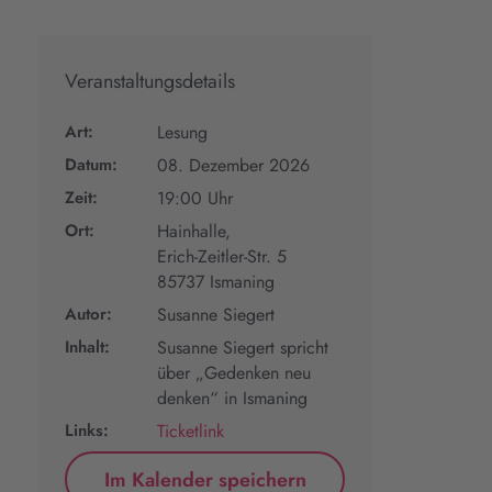
Veranstaltungsdetails
Art:
Lesung
Datum:
08. Dezember 2026
Zeit:
19:00 Uhr
Ort:
Hainhalle,
Erich-Zeitler-Str. 5
85737 Ismaning
Autor:
Susanne Siegert
Inhalt:
Susanne Siegert spricht
über „Gedenken neu
denken“ in Ismaning
Links:
Ticketlink
Im Kalender speichern