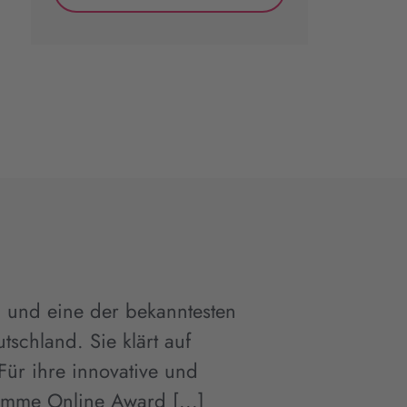
n und eine der bekanntesten
tschland. Sie klärt auf
Für ihre innovative und
imme Online Award [...]