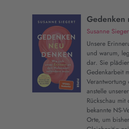
Gedenken 
Susanne Sieger
Unsere Erinner
und warum, leg
dar. Sie plädier
Gedenkarbeit m
Verantwortung 
anstelle unser
Rückschau mit 
bekannte NS-V
Orte, um bishe