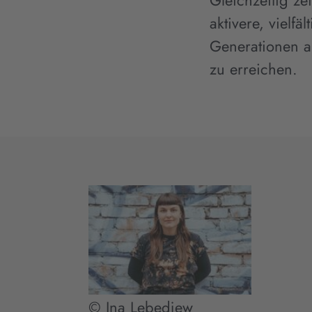
Gleichzeitig ze
aktivere, vielfä
Generationen a
zu erreichen.
© Ina Lebedjew