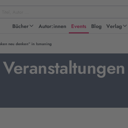
Bücher
Autor:innen
Events
Blog
Verlag
nken neu denken“ in Ismaning
Veranstaltungen