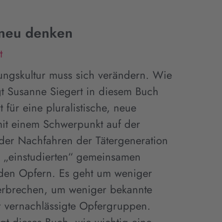
neu denken
t
ungskultur muss sich verändern. Wie
t Susanne Siegert in diesem Buch
t für eine pluralistische, neue
it einem Schwerpunkt auf der
der Nachfahren der Tätergeneration
er „einstudierten“ gemeinsamen
den Opfern. Es geht um weniger
erbrechen, um weniger bekannte
r vernachlässigte Opfergruppen.