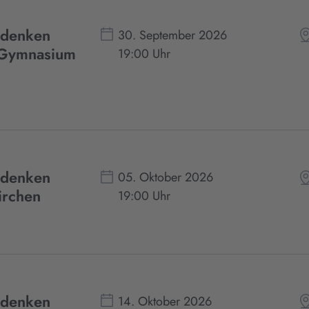
edenken
30. September 2026
-Gymnasium
19:00 Uhr
edenken
05. Oktober 2026
irchen
19:00 Uhr
edenken
14. Oktober 2026