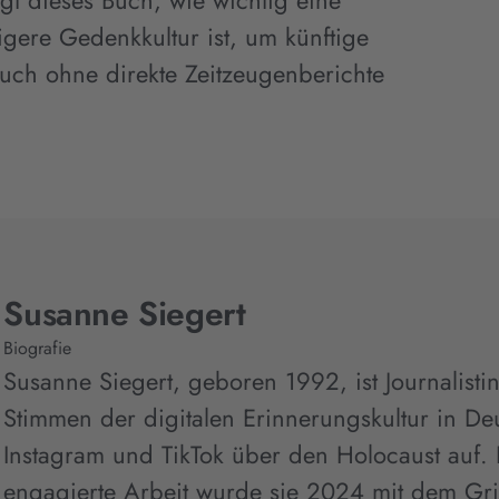
igt dieses Buch, wie wichtig eine
ltigere Gedenkkultur ist, um künftige
uch ohne direkte Zeitzeugenberichte
Susanne Siegert
Biografie
Susanne Siegert, geboren 1992, ist Journalisti
Stimmen der digitalen Erinnerungskultur in Deu
Instagram und TikTok über den Holocaust auf. 
engagierte Arbeit wurde sie 2024 mit dem Gr