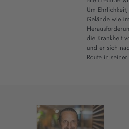
alle Freunde w
Um Ehrlichkeit
Gelände wie im
Herausforderun
die Krankheit v
und er sich na
Route in seine