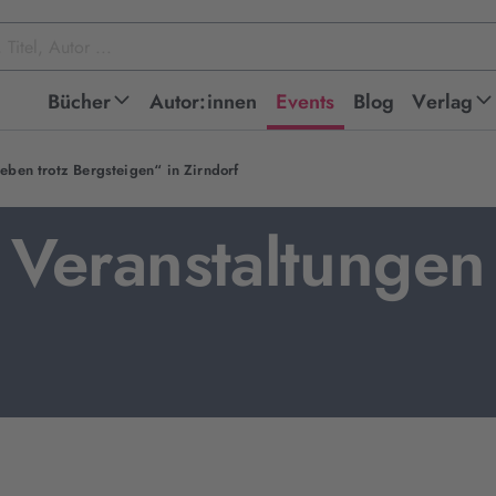
Bücher
Autor:innen
Events
Blog
Verlag
eben trotz Bergsteigen“ in Zirndorf
Veranstaltungen