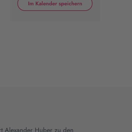
Im Kalender speichern
rt Alexander Huber zu den