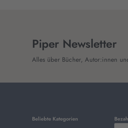
Piper Newsletter
Alles über Bücher, Autor:innen un
mit
Beliebte Kategorien
Bezah