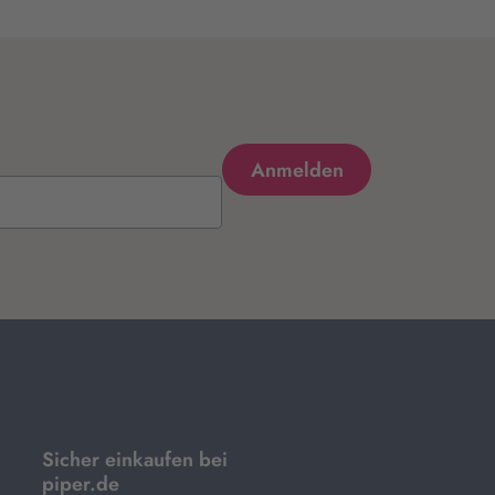
Sicher einkaufen bei
piper.de