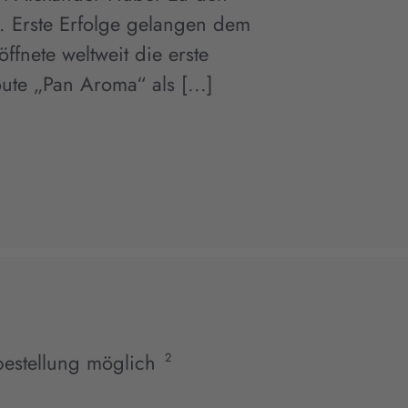
t. Erste Erfolge gelangen dem
ffnete weltweit die erste
ute „Pan Aroma“ als [...]
estellung möglich
2