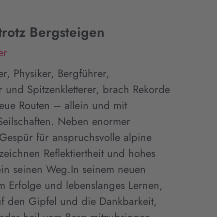
trotz Bergsteigen
er
r, Physiker, Bergführer,
r und Spitzenkletterer, brach Rekorde
eue Routen – allein und mit
Seilschaften. Neben enormer
Gespür für anspruchsvolle alpine
eichnen Reflektiertheit und hohes
ein seinen Weg.In seinem neuen
m Erfolge und lebenslanges Lernen,
uf den Gipfel und die Dankbarkeit,