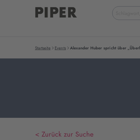
Suchbegriff
eingeben
Startseite
Events
Alexander Huber spricht über „Überl
< Zurück zur Suche