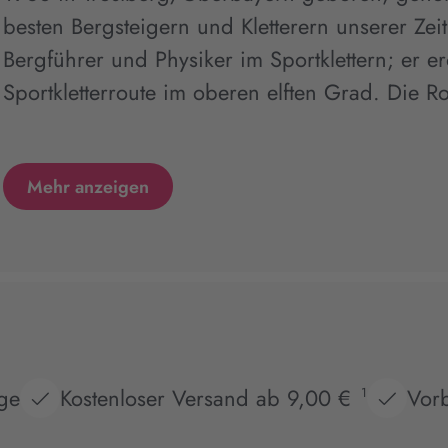
besten Bergsteigern und Kletterern unserer Zei
Bergführer und Physiker im Sportklettern; er erö
Sportkletterroute im oberen elften Grad. Die Ro
Mehr anzeigen
age
Kostenloser Versand ab 9,00 €
Vorb
1