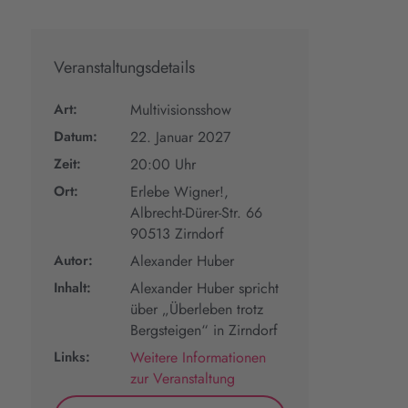
Veranstaltungsdetails
Art:
Multivisionsshow
Datum:
22. Januar 2027
Zeit:
20:00 Uhr
Ort:
Erlebe Wigner!,
Albrecht-Dürer-Str. 66
90513 Zirndorf
Autor:
Alexander Huber
Inhalt:
Alexander Huber spricht
über „Überleben trotz
Bergsteigen“ in Zirndorf
Links:
Weitere Informationen
zur Veranstaltung