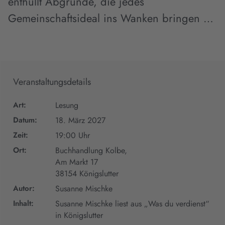
enthüllt Abgründe, die jedes
Gemeinschaftsideal ins Wanken bringen …
Veranstaltungsdetails
Art:
Lesung
Datum:
18. März 2027
Zeit:
19:00 Uhr
Ort:
Buchhandlung Kolbe,
Am Markt 17
38154 Königslutter
Autor:
Susanne Mischke
Inhalt:
Susanne Mischke liest aus „Was du verdienst“
in Königslutter