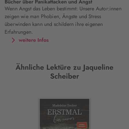
Bücher über Panikattacken und Angst
Wenn Angst das Leben bestimmt: Unsere Autor:innen
zeigen wie man Phobien, Ängste und Stress
überwinden kann und schildern ihre eigenen
Erfahrungen.
weitere Infos
Ähnliche Lektüre zu Jaqueline
Scheiber
Interaktives
Slider-
Element