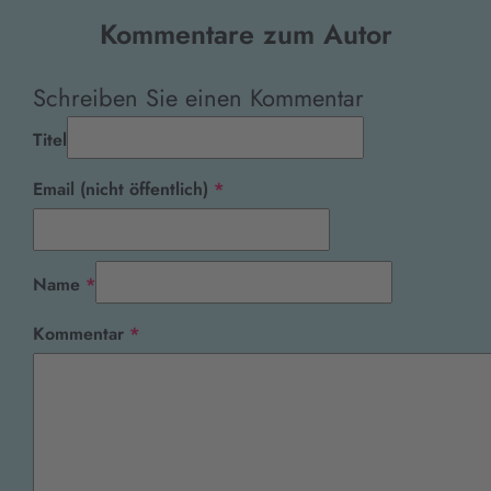
Kommentare zum Autor
Schreiben Sie einen Kommentar
Titel
Pflichtfeld
Email (nicht öffentlich)
*
Pflichtfeld
Name
*
Pflichtfeld
Kommentar
*