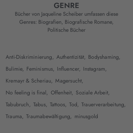
GENRE
Bücher von Jaqueline Scheiber umfassen diese
Genres:
Biografien
,
Biografische Romane
,
Politische Bücher
Anti-Diskriminierung,
Authentizität,
Bodyshaming,
Bulimie,
Feminismus,
Influencer,
Instagram,
Kremayr & Scheriau,
Magersucht,
No feeling is final,
Offenheit,
Soziale Arbeit,
Tabubruch,
Tabus,
Tattoos,
Tod,
Trauerverarbeitung,
Trauma,
Traumabewältigung,
minusgold