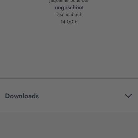
Jaqueline Scheiber
ungeschönt
Taschenbuch
14,00 €
Downloads