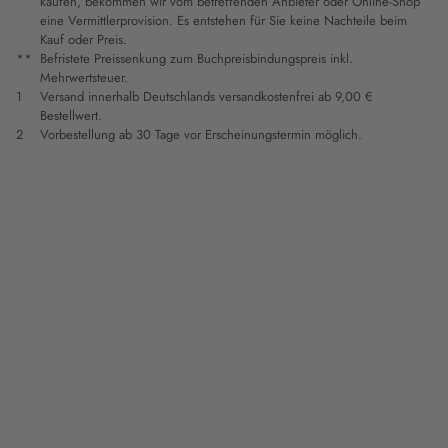
kaufen, bekommen wir vom betreffenden Anbieter oder Online-Shop
eine Vermittlerprovision. Es entstehen für Sie keine Nachteile beim
Kauf oder Preis.
**
Befristete Preissenkung zum Buchpreisbindungspreis inkl.
Mehrwertsteuer.
1
Versand innerhalb Deutschlands versandkostenfrei ab 9,00 €
Bestellwert.
2
Vorbestellung ab 30 Tage vor Erscheinungstermin möglich.