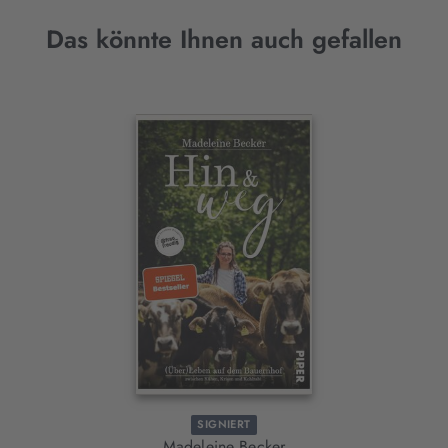
Das könnte Ihnen auch gefallen
Interaktives
Slider-
Element
SIGNIERT
Madeleine Becker