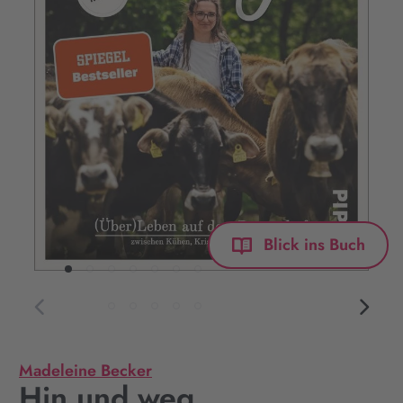
Blick ins Buch
Madeleine Becker
Hin und weg