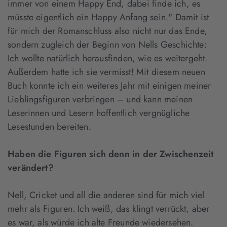
immer von einem Happy End, dabei finde ich, es
müsste eigentlich ein Happy Anfang sein." Damit ist
für mich der Romanschluss also nicht nur das Ende,
sondern zugleich der Beginn von Nells Geschichte:
Ich wollte natürlich herausfinden, wie es weitergeht.
Außerdem hatte ich sie vermisst! Mit diesem neuen
Buch konnte ich ein weiteres Jahr mit einigen meiner
Lieblingsfiguren verbringen – und kann meinen
Leserinnen und Lesern hoffentlich vergnügliche
Lesestunden bereiten.
Haben die Figuren sich denn in der Zwischenzeit
verändert?
Nell, Cricket und all die anderen sind für mich viel
mehr als Figuren. Ich weiß, das klingt verrückt, aber
es war, als würde ich alte Freunde wiedersehen.