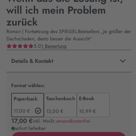
will ich mein Problem
zurück
Roman | Fortsetzung des SPIEGEL-Bestsellers „Je größer der
Dachschaden, desto besser die Aussicht“
5.0
1 Bewertung
Details & Kontakt
Format wählen:
Taschenbuch
E-Book
Paperback
17,00 €
13,00 €
10,99 €
17,00 €
inkl. MwSt.
versandkostenfrei
sofort lieferbar