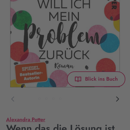
Blick ins Buch
Alexandra Potter
Wenn das die Lösung ist,