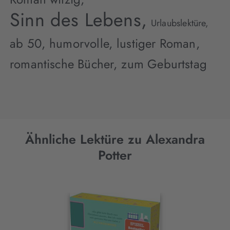
Sinn des Lebens,
Urlaubslektüre,
ab 50,
humorvolle,
lustiger Roman,
romantische Bücher,
zum Geburtstag
Ähnliche Lektüre zu Alexandra
Potter
Interaktives
Slider-