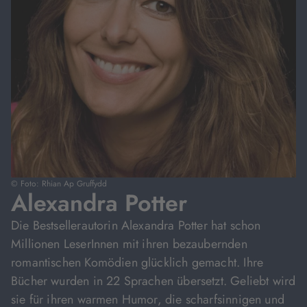
© Foto: Rhian Ap Gruffydd
Alexandra Potter
Die Bestsellerautorin Alexandra Potter hat schon
Millionen LeserInnen mit ihren bezaubernden
romantischen Komödien glücklich gemacht. Ihre
Bücher wurden in 22 Sprachen übersetzt. Geliebt wird
sie für ihren warmen Humor, die scharfsinnigen und