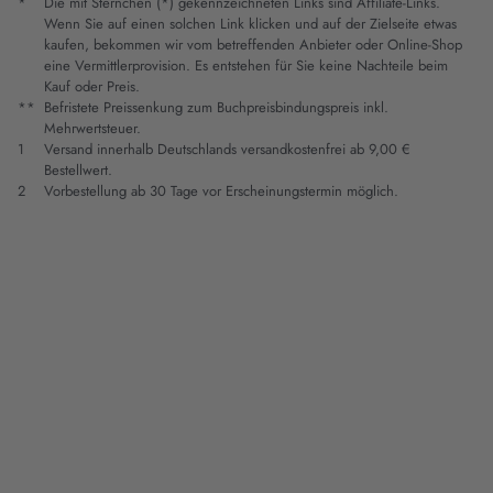
*
Die mit Sternchen (*) gekennzeichneten Links sind Affiliate-Links.
Wenn Sie auf einen solchen Link klicken und auf der Zielseite etwas
kaufen, bekommen wir vom betreffenden Anbieter oder Online-Shop
eine Vermittlerprovision. Es entstehen für Sie keine Nachteile beim
Kauf oder Preis.
**
Befristete Preissenkung zum Buchpreisbindungspreis inkl.
Mehrwertsteuer.
1
Versand innerhalb Deutschlands versandkostenfrei ab 9,00 €
Bestellwert.
2
Vorbestellung ab 30 Tage vor Erscheinungstermin möglich.