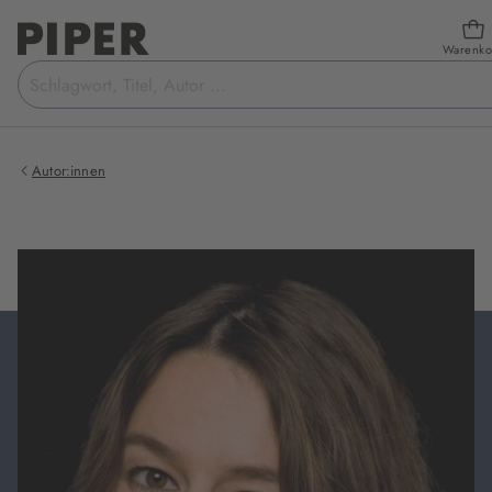
Warenko
Suchbegriff
eingeben
Autor:innen