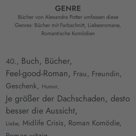
GENRE
Bücher von Alexandra Potter umfassen diese
Genres:
Bücher mit Farbschnitt
,
Liebesromane
,
Romantische Komödien
Buch,
Bücher,
40.,
Feel-good-Roman,
Frau,
Freundin,
Geschenk,
Humor,
Je größer der Dachschaden, desto
besser die Aussicht,
Midlife Crisis,
Roman Komödie,
Liebe,
Roman witzig,