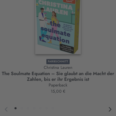
Element
FARBSCHNITT
Christina Lauren
The Soulmate Equation – Sie glaubt an die Macht der
Zahlen, bis er ihr Ergebnis ist
Paperback
15,00 €