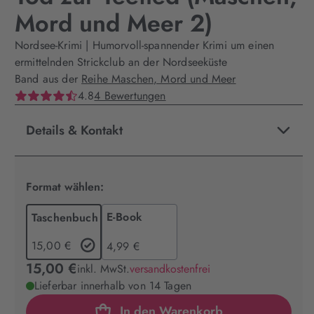
Mord und Meer 2)
Nordsee-Krimi | Humorvoll-spannender Krimi um einen
ermittelnden Strickclub an der Nordseeküste
Band aus der
Reihe Maschen, Mord und Meer
4.8
4 Bewertungen
Details & Kontakt
Format wählen:
E-Book
Taschenbuch
15,00 €
4,99 €
15,00 €
inkl. MwSt.
versandkostenfrei
Lieferbar innerhalb von 14 Tagen
In den Warenkorb