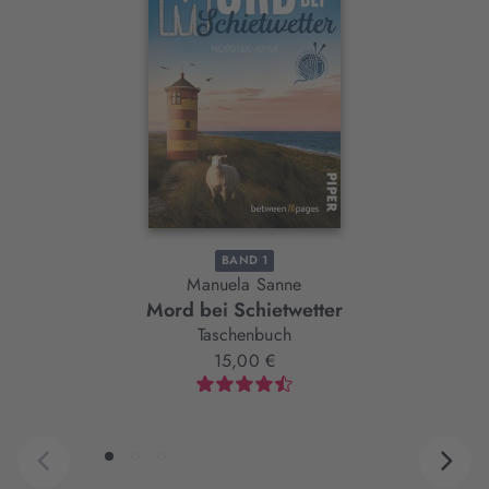
Slider-
Element
BAND 1
Manuela Sanne
Mord bei Schietwetter
Taschenbuch
15,00 €