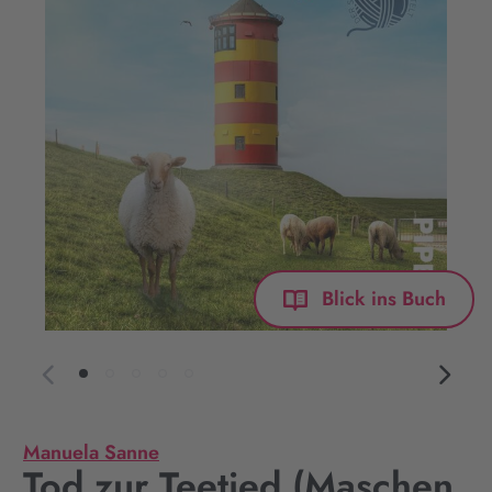
Blick ins Buch
Manuela Sanne
Tod zur Teetied (Maschen,