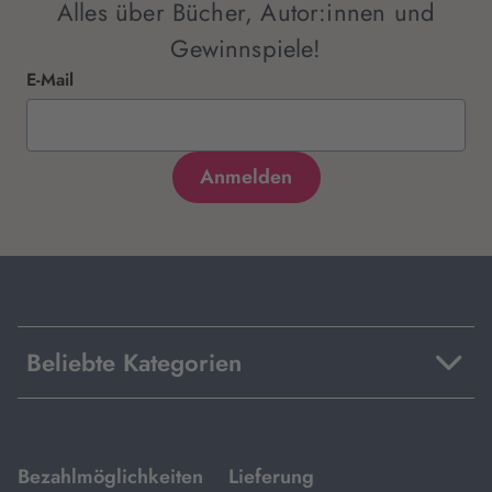
Alles über Bücher, Autor:innen und
Gewinnspiele!
E-Mail
Beliebte Kategorien
mit
mit
Bezahlmöglichkeiten
Lieferung