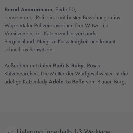
Bernd Ammermann,
Ende 60,
pensionierter Polizeirat mit besten Beziehungen ins
Wuppertaler Polizeipräsidium. Der Witwer ist
Vorsitzender des Katzenzüchterverbands
Bergischland. Neigt zu Kurzatmigkeit und kommt
schnell ins Schwitzen.
Außerdem mit dabei
Rudi & Ruby
, Rosas
Katzenpärchen. Die Mutter der Wurfgeschwister ist die
adelige Katzenlady
Adèle La Belle
vom Blauen Berg.
Lieferung innerhalb 1-3 Werktage