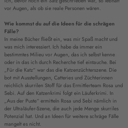
ich, bevor noch ein Satz geschrieben war, so lebhaft
vor Augen, als ob sie reale Personen wären.
Wie kommst du auf die Ideen für die schrägen
Fälle?
In meine Bücher fließt ein, was mir Spaß macht und
was mich interessiert. Ich habe da immer ein
bestimmtes Milieu vor Augen, das ich selbst kenne
oder in das ich durch Recherche tief eintauche. Bei
„Für die Katz“ war das die Katzenzüchterszene. Die
bot mit Ausstellungen, Catteries und Züchterinnen
reichlich skurrilen Stoff für das Ermittlerteam Rosa und
Sebi. Auf den Katzenkrimi folgt ein Läuferkrimi. In
„Aus der Puste“ ermitteln Rosa und Sebi nämlich in
der Ultraläufer-Szene, die auch jede Menge skurriles
Potenzial hat. Und an Ideen für weitere schräge Fälle
mangelt es nicht.