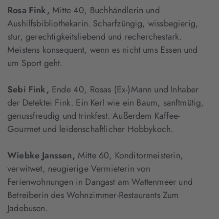
Rosa Fink,
Mitte 40, Buchhändlerin und
Aushilfsbibliothekarin. Scharfzüngig, wissbegierig,
stur, gerechtigkeitsliebend und recherchestark.
Meistens konsequent, wenn es nicht ums Essen und
um Sport geht.
Sebi Fink,
Ende 40, Rosas (Ex-)Mann und Inhaber
der Detektei Fink. Ein Kerl wie ein Baum, sanftmütig,
genussfreudig und trinkfest. Außerdem Kaffee-
Gourmet und leidenschaftlicher Hobbykoch.
Wiebke Janssen,
Mitte 60, Konditormeisterin,
verwitwet, neugierige Vermieterin von
Ferienwohnungen in Dangast am Wattenmeer und
Betreiberin des Wohnzimmer-Restaurants Zum
Jadebusen.