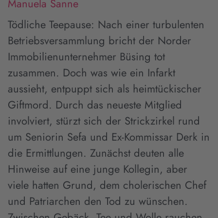
Manuela Sanne
Tödliche Teepause: Nach einer turbulenten
Betriebsversammlung bricht der Norder
Immobilienunternehmer Büsing tot
zusammen. Doch was wie ein Infarkt
aussieht, entpuppt sich als heimtückischer
Giftmord. Durch das neueste Mitglied
involviert, stürzt sich der Strickzirkel rund
um Seniorin Sefa und Ex-Kommissar Derk in
die Ermittlungen. Zunächst deuten alle
Hinweise auf eine junge Kollegin, aber
viele hatten Grund, dem cholerischen Chef
und Patriarchen den Tod zu wünschen.
Zwischen Gebäck, Tee und Wolle rauchen