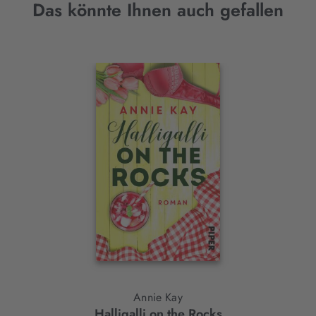
Das könnte Ihnen auch gefallen
Interaktives
Slider-
Element
Annie Kay
Halligalli on the Rocks