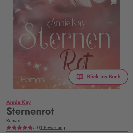
Blick ins Buch
Annie Kay
Sternenrot
Roman
5.0
1 Bewertung