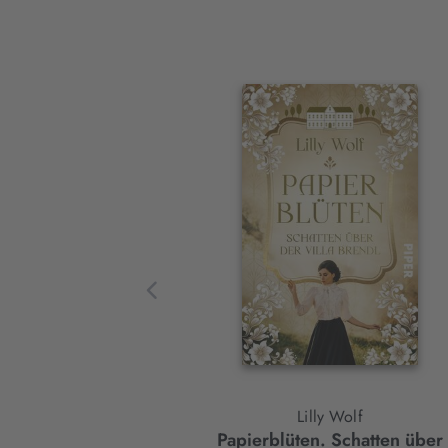
Interaktives
Slider-
Element
Lilly Wolf
Papierblüten. Schatten über