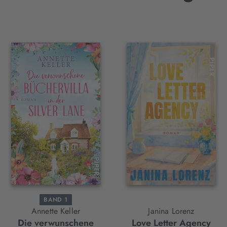
BAND 1
Annette Keller
Janina Lorenz
Die verwunschene
Love Letter Agency