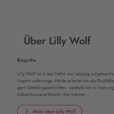
Über Lilly Wolf
Biografie
Lilly Wolf ist in der Nähe von Leipzig aufgewachs
Ungarn unterwegs. Heute arbeitet sie als Qualitätste
gern Detektivgeschichten, weshalb sie in ihren e
Geheimnisse erforscht. Sie möchte...
Mehr über Lilly Wolf