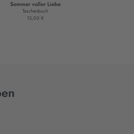
Sommer voller Liebe
Kilmoore
Taschenbuch
Taschenbuch
13,00 €
16,00 €
ben