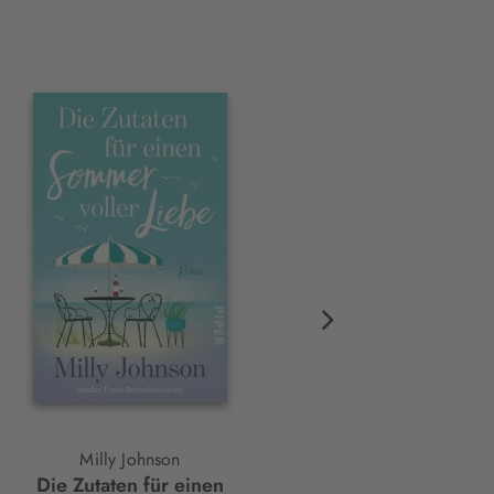
Milly Johnson
Ruby Jordan
Die Zutaten für einen
Verlieb dich nicht in