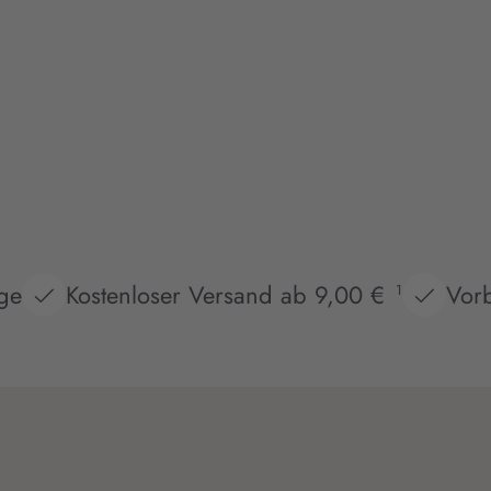
age
Kostenloser Versand ab 9,00 €
Vorb
1