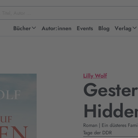
Bücher
Autor:innen
Events
Blog
Verlag
Lilly Wolf
Gester
Hidde
Roman | Ein düsteres Fami
Tage der DDR