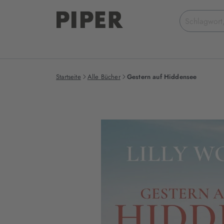
Suchbegriff
eingeben
Startseite
Alle Bücher
Gestern auf Hiddensee
Produktbilder
zum
Buch