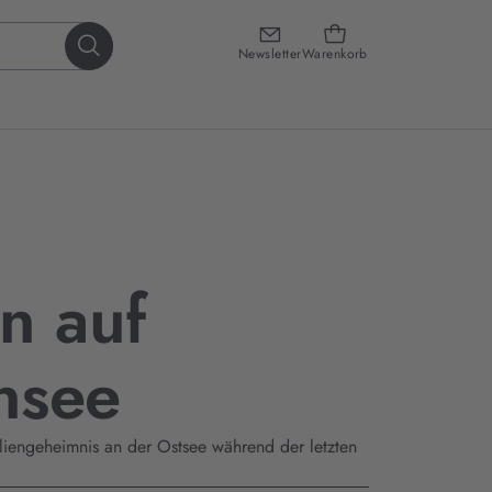
Newsletter
Warenkorb
n auf
nsee
liengeheimnis an der Ostsee während der letzten