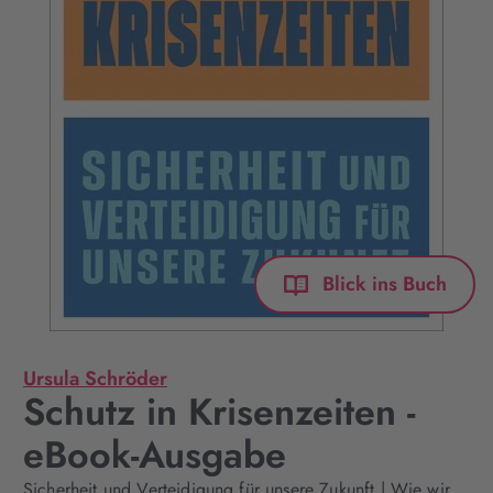
Blick ins Buch
Ursula Schröder
Schutz in Krisenzeiten -
eBook-Ausgabe
Sicherheit und Verteidigung für unsere Zukunft | Wie wir