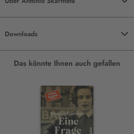
Über Antonio Skármeta
Downloads
Das könnte Ihnen auch gefallen
Interaktives
Slider-
Element