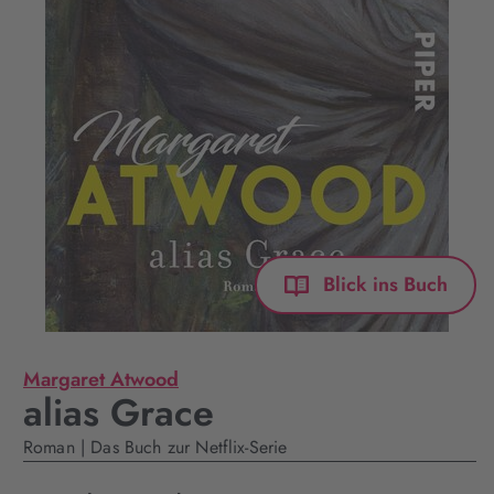
Blick ins Buch
Margaret Atwood
alias Grace
Roman | Das Buch zur Netflix-Serie