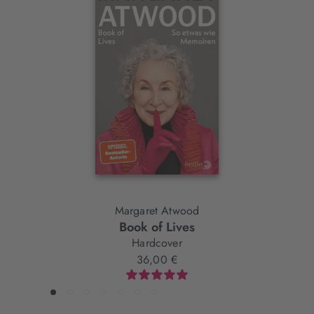
Interaktives
Slider-
Element
Margaret Atwood
Book of Lives
Hardcover
36,00 €