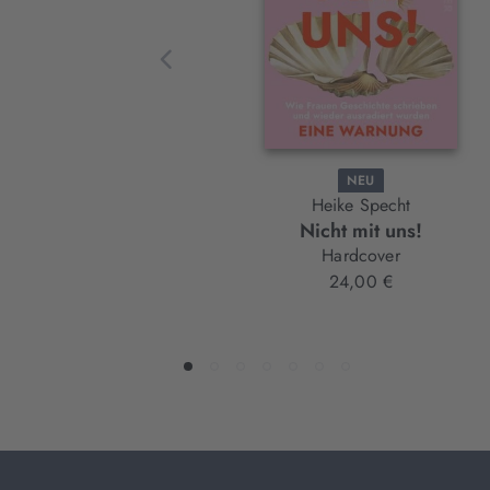
NEU
Heike Specht
Nicht mit uns!
Hardcover
24,00 €