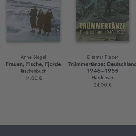
Anne Siegel
Dietmar Pieper
Frauen, Fische, Fjorde
Trümmertänze: Deutschlan
1946–1955
Taschenbuch
Hardcover
14,00 €
24,00 €