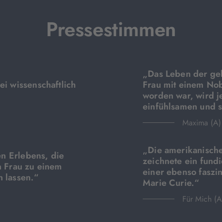
Pressestimmen
„Das Leben der geb
ei wissenschaftlich
Frau mit einem Nob
worden war, wird j
einfühlsamen und 
Maxima (A)
„Die amerikanische
en Erlebens, die
zeichnete ein fundi
n Frau zu einem
einer ebenso faszi
n lassen.“
Marie Curie.“
Für Mich (A