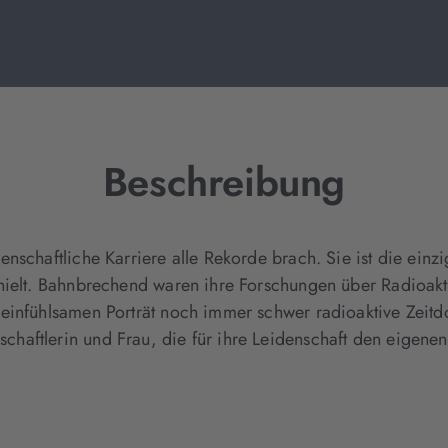
Beschreibung
nschaftliche Karriere alle Rekorde brach. Sie ist die ein
hielt. Bahnbrechend waren ihre Forschungen über Radioaktiv
 einfühlsamen Porträt noch immer schwer radioaktive Zeit
aftlerin und Frau, die für ihre Leidenschaft den eigenen