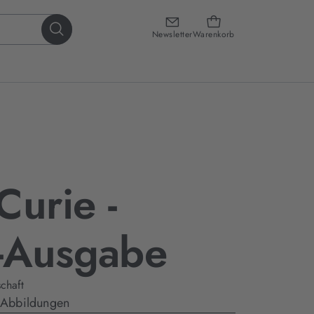
Newsletter
Warenkorb
Curie -
-Ausgabe
chaft
d Abbildungen