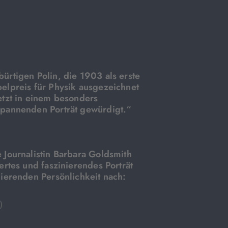
ürtigen Polin, die 1903 als erste
elpreis für Physik ausgezeichnet
etzt in einem besonders
spannenden Porträt gewürdigt.“
 Journalistin Barbara Goldsmith
ertes und faszinierendes Porträt
nierenden Persönlichkeit nach:
)