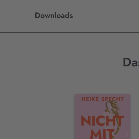
Downloads
Da
Interaktives
Slider-
Element