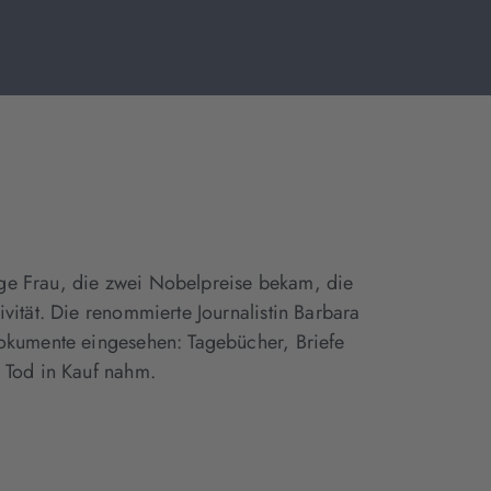
zige Frau, die zwei Nobelpreise bekam, die
ität. Die renommierte Journalistin Barbara
dokumente eingesehen: Tagebücher, Briefe
 Tod in Kauf nahm.