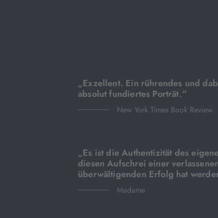
„Exzellent. Ein rührendes und dab
absolut fundiertes Porträt.“
New York Times Book Review
„Es ist die Authentizität des eigen
diesen Aufschrei einer verlassene
überwältigenden Erfolg hat werde
Madame