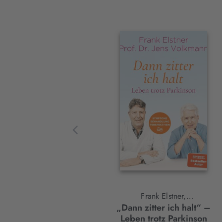
Interaktives
Slider-
Element
Frank Elstner,
„Dann zitter ich halt“ –
Jens Volkmann
Leben trotz Parkinson