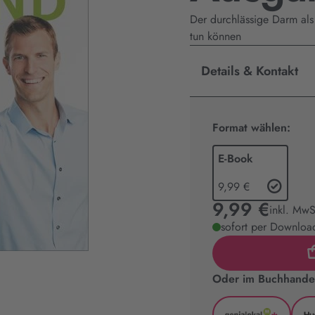
Der durchlässige Darm al
tun können
Details & Kontakt
Format wählen:
E-Book
9,99 €
9,99 €
inkl. MwS
sofort per Download
Oder im Buchhandel