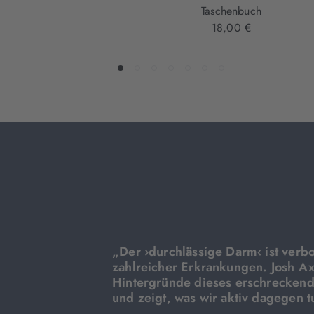
Taschenbuch
18,00 €
„Der ›durchlässige Darm‹ ist verb
zahlreicher Erkrankungen. Josh Ax
Hintergründe dieses erschrecken
und zeigt, was wir aktiv dagegen 