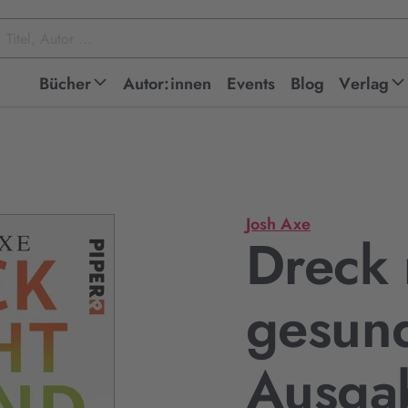
Bücher
Autor:innen
Events
Blog
Verlag
Josh Axe
Dreck
gesund
Ausga