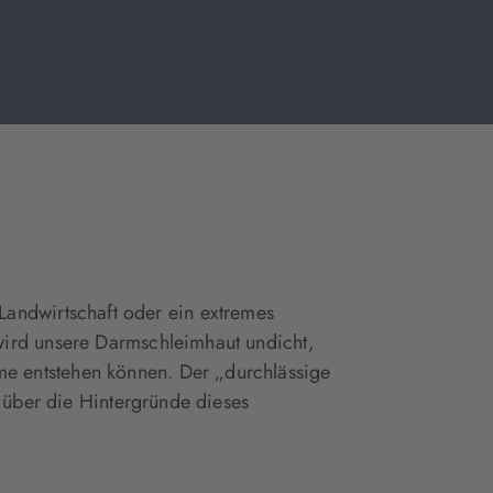
r Landwirtschaft oder ein extremes
wird unsere Darmschleimhaut undicht,
e entstehen können. Der „durchlässige
 über die Hintergründe dieses