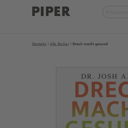
Suchbegriff
eingeben
Startseite
Alle Bücher
Dreck macht gesund