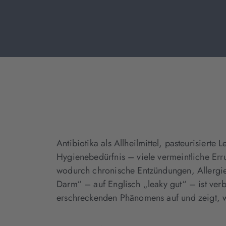
Antibiotika als Allheilmittel, pasteurisierte
Hygienebedürfnis – viele vermeintliche Er
wodurch chronische Entzündungen, Allergi
Darm“ – auf Englisch „leaky gut“ – ist ver
erschreckenden Phänomens auf und zeigt, 