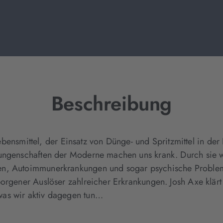
Beschreibung
 Lebensmittel, der Einsatz von Dünge- und Spritzmittel in de
rungenschaften der Moderne machen uns krank. Durch sie 
en, Autoimmunerkrankungen und sogar psychische Problem
borgener Auslöser zahlreicher Erkrankungen. Josh Axe klärt
was wir aktiv dagegen tun…