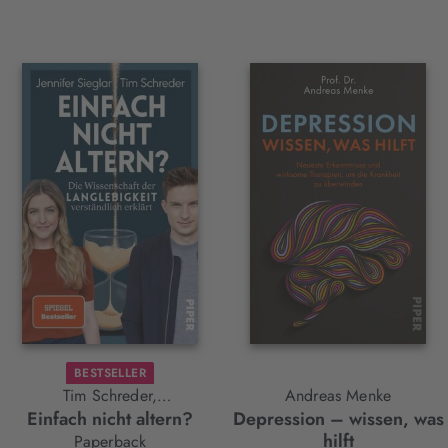
BESTSELLER
Tim Schreder,
Andreas Menke
Einfach nicht altern?
Depression – wissen, was
Jennifer Sieglar
hilft
Paperback