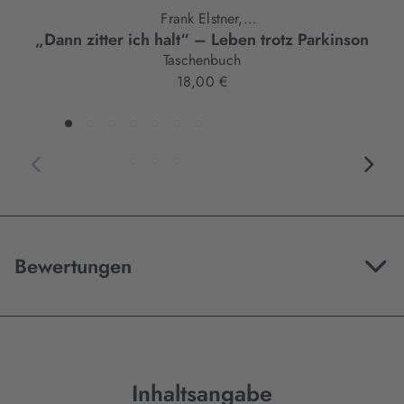
Frank Elstner,
„Dann zitter ich halt“ – Leben trotz Parkinson
Jens Volkmann
Taschenbuch
18,00 €
Bewertungen
Inhaltsangabe