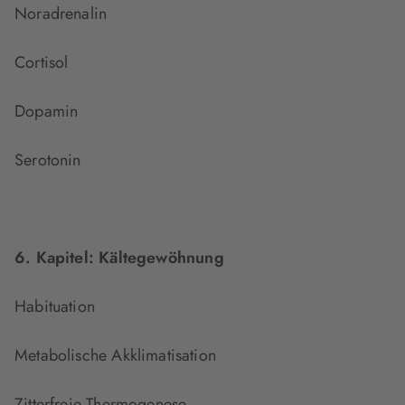
Noradrenalin
Cortisol
Dopamin
Serotonin
6. Kapitel:
Kältegewöhnung
Habituation
Metabolische Akklimatisation
Zitterfreie Thermogenese