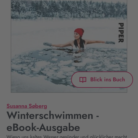
Blick ins Buch
Susanna Søberg
Winterschwimmen -
eBook-Ausgabe
Wieso uns kaltes Wasser gesünder und glücklicher macht